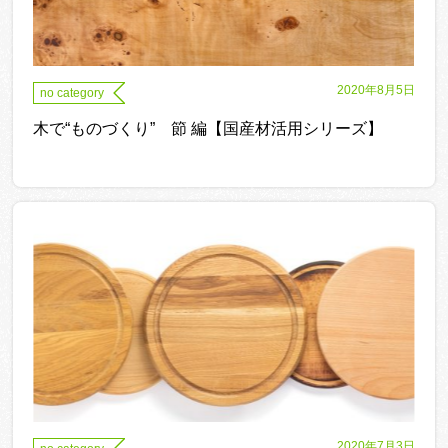
2020年8月5日
no category
木で“ものづくり” 節 編【国産材活用シリーズ】
2020年7月3日