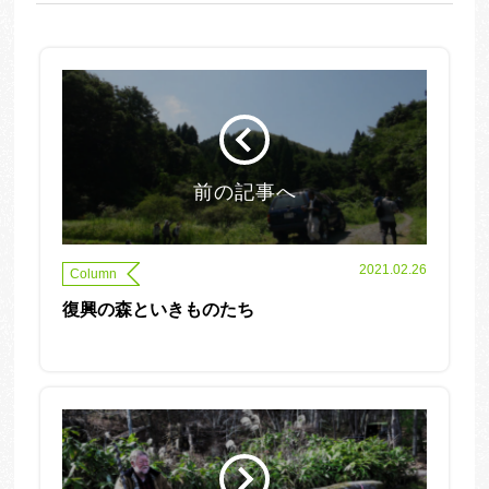
前の記事へ
2021.02.26
Column
復興の森といきものたち