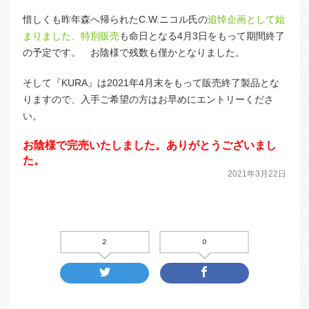
惜しくも昨年森へ帰られたC.W.ニコル氏の
追悼企画として始
まりました、特別販売
も命日となる4月3日をもって期間終了
の予定です。 お陰様で残数も僅かとなりました。
そして『KURA』は2021年4月末をもって販売終了製品とな
りますので、入手ご希望の方はお早めにエントリーくださ
い。
お陰様で完売いたしました。ありがとうございまし
た。
2021年3月22日
2
0