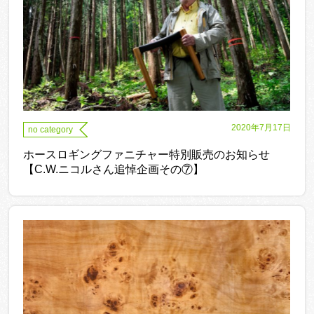
2020年7月17日
no category
ホースロギングファニチャー特別販売のお知らせ
【C.W.ニコルさん追悼企画その⑦】