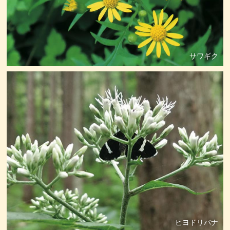
サワギク
ヒヨドリバナ