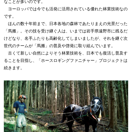
なことが多いのです。
ヨーロッパでは今でも活発に活用されている優れた林業技術なの
です。
ほんの数十年前まで、日本各地の森林であたりまえの光景だった
「馬搬」。その技を受け継ぐ人は、いまでは岩手県遠野市に残るだ
けどなり、名手ふたりも高齢化してしまいましたが、それを継ぐ次
世代のチームが「馬搬」の普及や啓発に取り組んでいます。
古くて新しい自然によりそう林業技術を、日本でも復活し普及す
ることを目指し、「ホースロギングファニチャー」プロジェクトは
続きます。