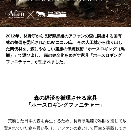
2012年、林野庁から長野県黒姫のアファンの森に隣接する国有
林の整備を委託されたC.W.ニコル氏。
その人工林から伐り出し
た間伐材を、森にやさしい運搬の伝統技術「ホースロギング（馬
搬）」で運び出し、
森の健全化をめざす家具「ホースロギング
ファニチャー」が生まれました。
森の経済を循環させる家具
「ホースロギングファニチャー」
荒廃した日本の森を再生するため、長野県黒姫で私財を投じて放
置されていた森を買い取り、アファンの森として再生を実践してき