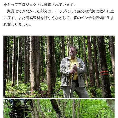
をもってプロジェクトは推進されています。
家具にできなかった部分は、チップにして森の散策路に散布し土
に戻す、また簡易製材を行なうなどして、森のベンチや設備に生ま
れ変わりました。