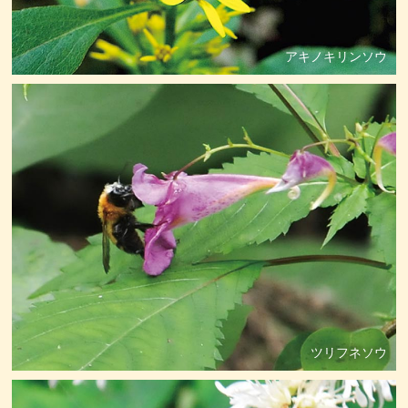
アキノキリンソウ
ツリフネソウ