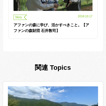
2018.10.17
Story
アファンの森に学び、活かすべきこと。【ア
ファンの森財団 石井敦司】
関連 Topics