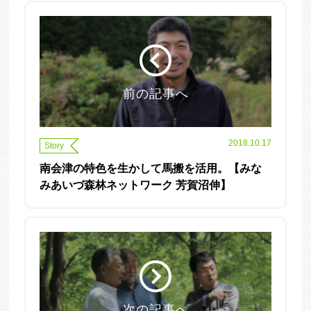
前の記事へ
2018.10.17
Story
南会津の特色を生かして馬搬を活用。【みな
みあいづ森林ネットワーク 芳賀沼伸】
次の記事へ