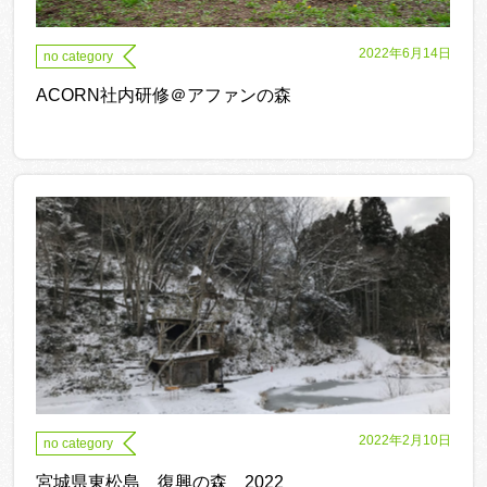
2022年6月14日
no category
ACORN社内研修＠アファンの森
2022年2月10日
no category
宮城県東松島 復興の森 2022