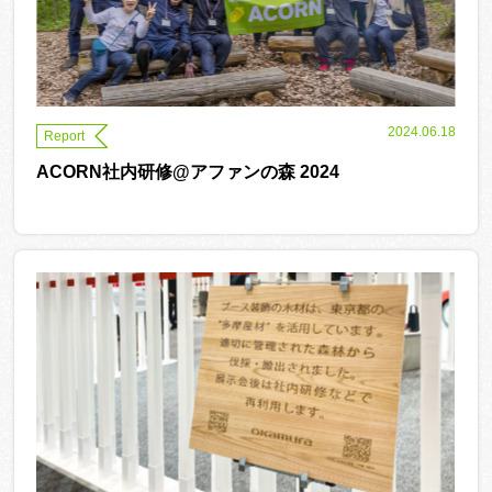
2024.06.18
Report
ACORN社内研修@アファンの森 2024