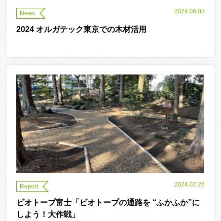
2024.06.03
News
2024 オルガテック東京での木材活用
2024.02.26
Report
ビオトープ富士「ビオトープの通路を “ふかふか”に
しよう！大作戦」