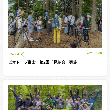
2024.10.08
Report
ビオトープ富士 第2回「探鳥会」実施