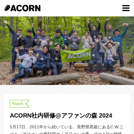
Report
ACORN社内研修@アファンの森 2024
5月17日、2011年から続いている、長野県黒姫にあるC.W.ニ