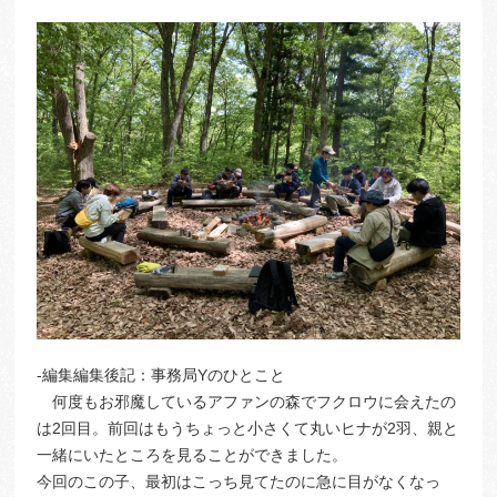
-編集編集後記：事務局Yのひとこと
何度もお邪魔しているアファンの森でフクロウに会えたの
は2回目。前回はもうちょっと小さくて丸いヒナが2羽、親と
一緒にいたところを見ることができました。
今回のこの子、最初はこっち見てたのに急に目がなくなっ