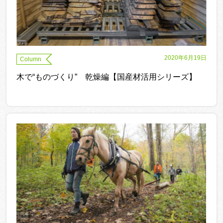
2020年6月19日
Column
木で“ものづくり” 乾燥編【国産材活用シリーズ】