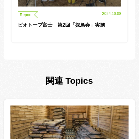
2024.10.08
Report
ビオトープ富士 第2回「探鳥会」実施
関連 Topics