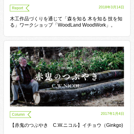
2018年3月14日
Report
木工作品づくりを通じて「森を知る 木を知る 技を知
る」ワークショップ「WoodLand WoodWork」。
2017年1月4日
Column
【赤鬼のつぶやき C.W.ニコル】イチョウ（Ginkgo)