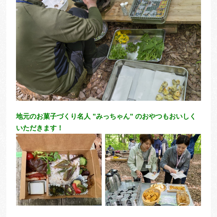
地元のお菓子づくり名人 ”
みっちゃん” のおやつもおいしく
いただきます！