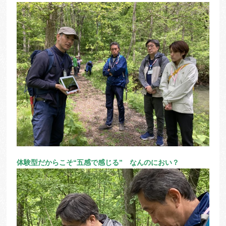
体験型だからこそ“五感で感じる” なんのにおい？