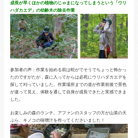
成長が早くほかの植物のじゃまになってしまうという「ウリ
ハダカエデ」の幼齢木の除去作業
参加者の声：作業を始める前は蛇がでそうでちょっと怖かっ
たのですがたが，森に入ってからは必死にウリハダカエデを
探して刈っていました。作業場所までの道が作業前後で景色
が違って見え、体験を通して自身が成長できたと実感できま
した。
お楽しみの森のランチ。アファンのスタッフの方が山菜の天
ぷら、キノコの味噌汁を作ってくださいました！