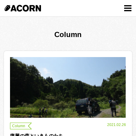
MENU
Column
2021.02.26
Column
復興の森といきものたち