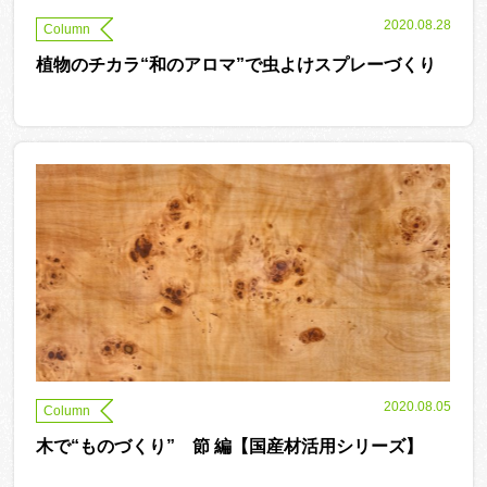
2020.08.28
Column
植物のチカラ“和のアロマ”で虫よけスプレーづくり
2020.08.05
Column
木で“ものづくり” 節 編【国産材活用シリーズ】