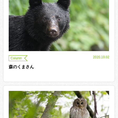
2020.10.02
Column
森のくまさん