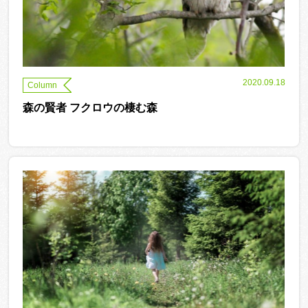
2020.09.18
Column
森の賢者 フクロウの棲む森