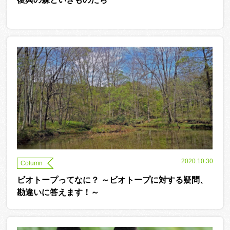
2020.10.30
Column
ビオトープってなに？ ～ビオトープに対する疑問、
勘違いに答えます！～