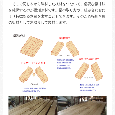
そこで同じ木から製材した板材をつないで、必要な幅寸法
を確保するのが幅矧ぎ材です。幅の取り方や、組み合わせに
より特徴ある木目を出すこともできます。そのため幅矧ぎ用
の板材として木取りして製材します。