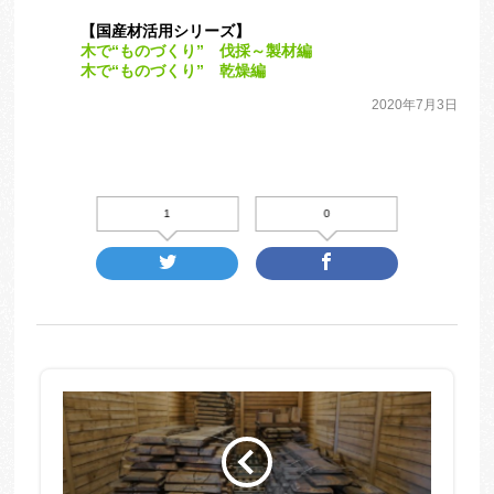
【国産材活用シリーズ】
木で“ものづくり” 伐採～製材編
木で“ものづくり” 乾燥編
2020年7月3日
1
0