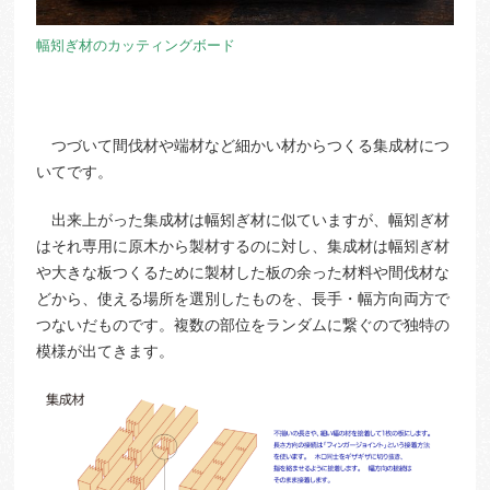
幅矧ぎ材のカッティングボード
つづいて間伐材や端材など細かい材からつくる集成材につ
いてです。
出来上がった集成材は幅矧ぎ材に似ていますが、幅矧ぎ材
はそれ専用に原木から製材するのに対し、集成材は幅矧ぎ材
や大きな板つくるために製材した板の余った材料や間伐材な
どから、使える場所を選別したものを、長手・幅方向両方で
つないだものです。複数の部位をランダムに繋ぐので独特の
模様が出てきます。