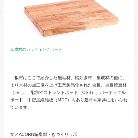
集成材のカッティングボード
板材はここで紹介した無垢材、幅矧ぎ材、集成材の他に、
より木材の加工度を上げ工業製品化された合板、単板積層材
（LVL）、配向性ストラントボード（OSB）、パーティクル
ボード、中密度繊維板（MDF）もあり建材や家具に用いられ
ています。
文／ACORN編集部・きづくりラボ