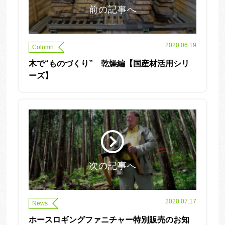
前の記事へ
2020.06.19
Column
木で“ものづくり” 乾燥編【国産材活用シリ
ーズ】
次の記事へ
2020.07.17
News
ホースロギングファニチャー特別販売のお知