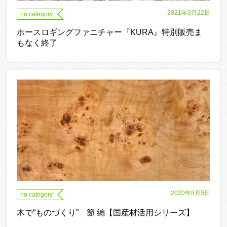
2021年3月22日
no category
ホースロギングファニチャー『KURA』特別販売ま
もなく終了
2020年8月5日
no category
木で“ものづくり” 節 編【国産材活用シリーズ】