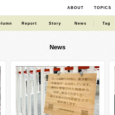
ABOUT
ABOUT
TOPICS
TOPICS
olumn
Report
Story
News
Tag
News