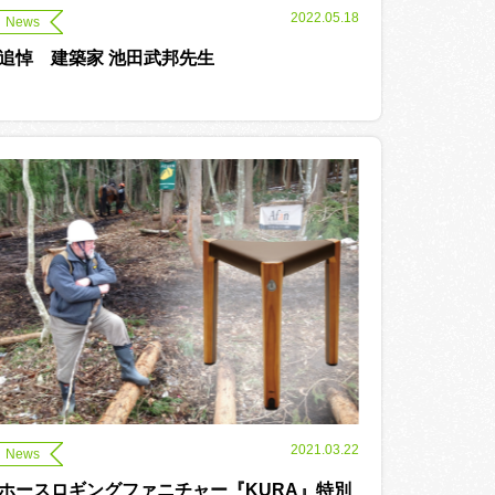
2022.05.18
News
追悼 建築家 池田武邦先生
2021.03.22
News
ホースロギングファニチャー『KURA』特別