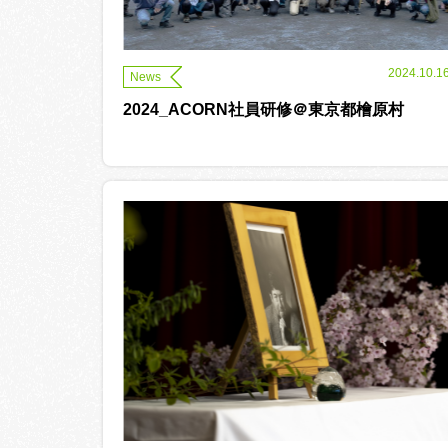
2024.10.1
News
2024_ACORN社員研修＠東京都檜原村