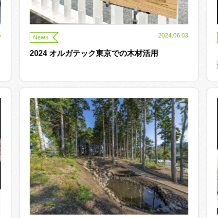
6
2024.06.03
News
2024 オルガテック東京での木材活用