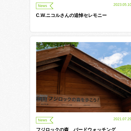
2023.05.1
News
C.W.ニコルさんの追悼セレモニー
2021.07.2
News
フジロックの森 バードウォッチング