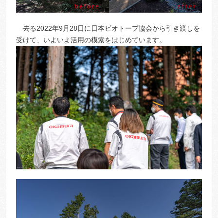
去る2022年9月28日に日本ビオトープ協会から引き渡しを
受けて、いよいよ活用の模索をはじめています。