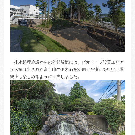
排水処理施設からの外部放流には、ビオトープ設置エリア
から掘り出された富士山の溶岩石を活用した滝組を行い、景
観上も楽しめるように工夫しました。