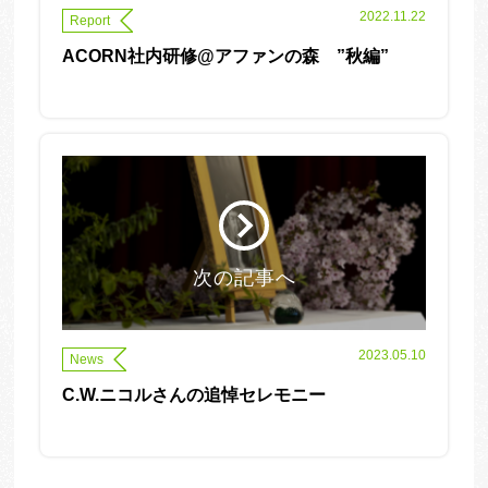
2022.11.22
Report
ACORN社内研修@アファンの森 ”秋編”
次の記事へ
2023.05.10
News
C.W.ニコルさんの追悼セレモニー