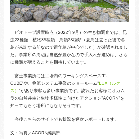
ビオトープ設置時点（2022年9月）の生き物調査では、昆
虫23種類 植物35種類 鳥類23種類（夏鳥は去った後で冬
鳥が来訪する前なので留年鳥が中心でした）が確認されまし
た。事業所の周辺は自然が豊かなので手入れが進めば、さら
に種類が増えることを期待しています。
富士事業所には工場内のワーキングスペース”F-
CUBE”や、物流システム事業のショールーム”
LUX（ルク
ス）
”があり来客も多い事業所です。訪れたお客様にオカム
ラの自然共生と生物多様性に向けたアクション”ACORN”を
知ってもらう場所にもなりそうです。
今後こちらのサイトでも状況を逐次レポートします。
文・写真／ACORN編集部