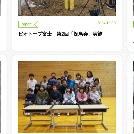
9
2024.10.08
Report
ビオトープ富士 第2回「探鳥会」実施