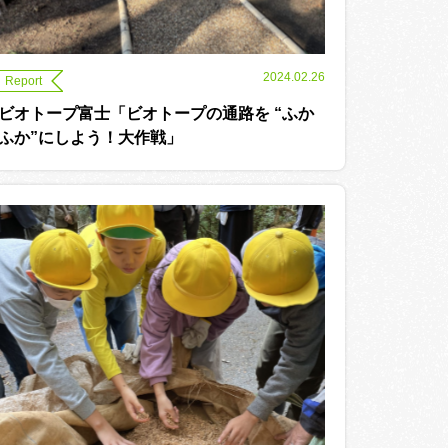
2024.02.26
Report
ビオトープ富士「ビオトープの通路を “ふか
ふか”にしよう！大作戦」