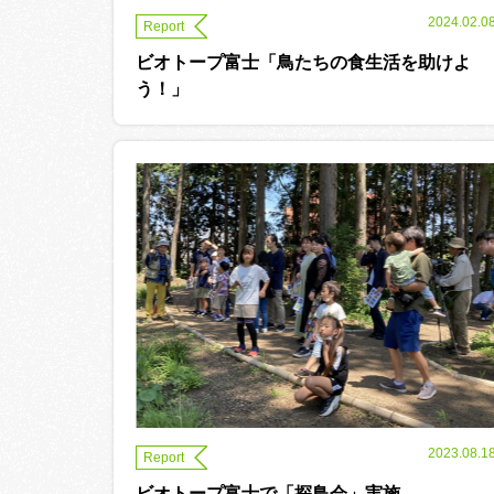
2024.02.0
Report
ビオトープ富士「鳥たちの食生活を助けよ
う！」
2023.08.1
Report
ビオトープ富士で「探鳥会」実施