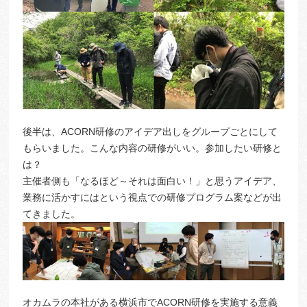
後半は、ACORN研修のアイデア出しをグループごとにして
もらいました。こんな内容の研修がいい。参加したい研修と
は？
主催者側も「なるほど～それは面白い！」と思うアイデア、
業務に活かすにはという視点での研修プログラム案などが出
てきました。
オカムラの本社がある横浜市でACORN研修を実施する意義