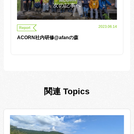
次の記事へ
2023.06.14
Report
ACORN社内研修@afanの森
関連 Topics