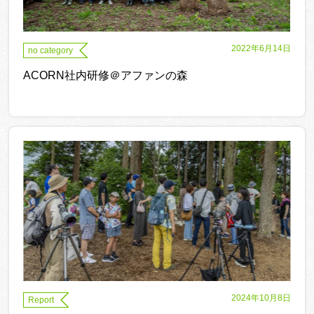
2022年6月14日
no category
ACORN社内研修＠アファンの森
2024年10月8日
Report