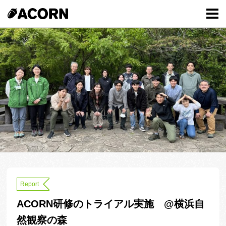
Report
ACORN研修のトライアル実施 @横浜自
然観察の森