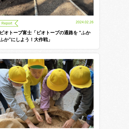
2024.02.26
Report
ビオトープ富士「ビオトープの通路を “ふか
ふか”にしよう！大作戦」