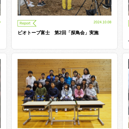
9
2024.10.08
Report
ビオトープ富士 第2回「探鳥会」実施