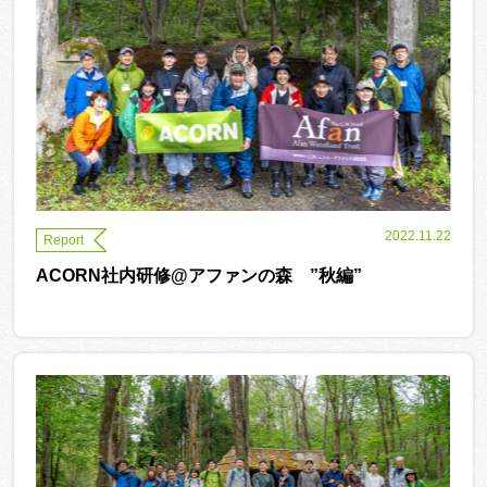
2022.11.22
Report
ACORN社内研修@アファンの森 ”秋編”