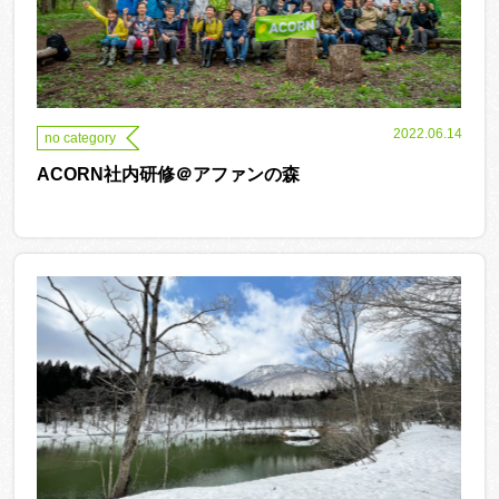
2022.06.14
no category
ACORN社内研修＠アファンの森