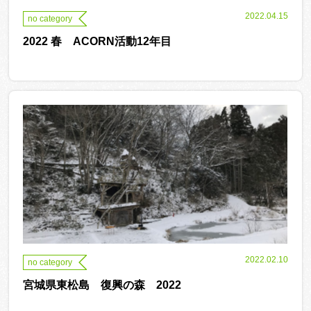
2022.04.15
no category
2022 春 ACORN活動12年目
2022.02.10
no category
宮城県東松島 復興の森 2022