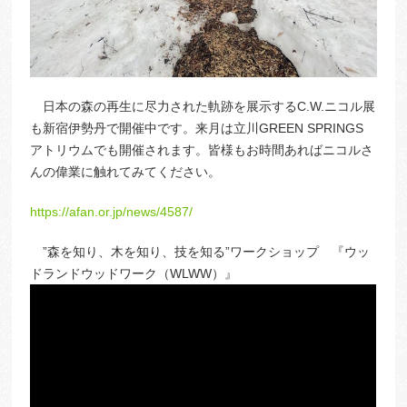
日本の森の再生に尽力された軌跡を展示するC.W.ニコル展
も新宿伊勢丹で開催中です。来月は立川GREEN SPRINGS
アトリウムでも開催されます。皆様もお時間あればニコルさ
んの偉業に触れてみてください。
https://afan.or.jp/news/4587/
”森を知り、木を知り、技を知る”ワークショップ 『ウッ
ドランドウッドワーク（WLWW）』