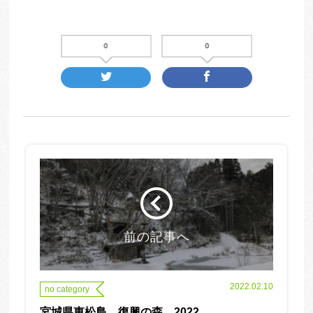
0
0
前の記事へ
2022.02.10
no category
宮城県東松島 復興の森 2022