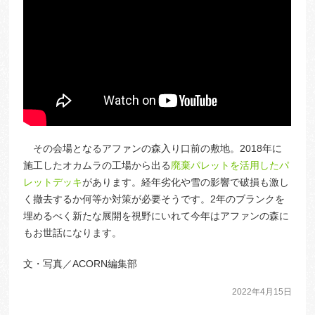
その会場となるアファンの森入り口前の敷地。2018年に
施工したオカムラの工場から出る
廃棄パレットを活用したパ
レットデッキ
があります。経年劣化や雪の影響で破損も激し
く撤去するか何等か対策が必要そうです。2年のブランクを
埋めるべく新たな展開を視野にいれて今年はアファンの森に
もお世話になります。
文・写真／ACORN編集部
2022年4月15日