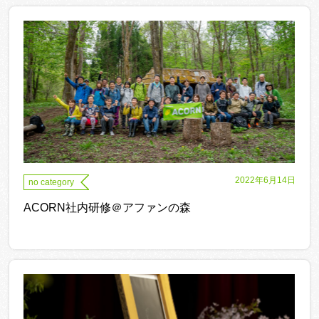
2022年6月14日
no category
ACORN社内研修＠アファンの森