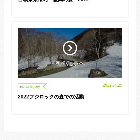
次の記事へ
2022.04.25
no category
2022フジロックの森での活動