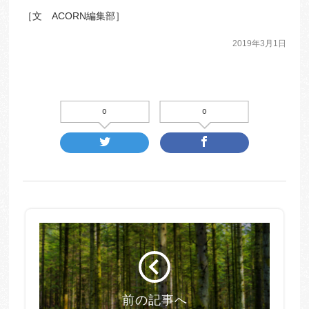
［文 ACORN編集部］
2019年3月1日
0
0
前の記事へ