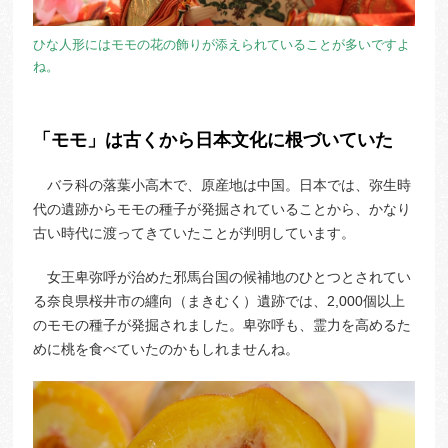
ひな人形にはモモの花の飾りが添えられていることが多いですよ
ね。
「モモ」は古くから日本文化に根づいていた
バラ科の落葉小高木で、原産地は中国。日本では、弥生時
代の遺跡からモモの種子が発掘されていることから、かなり
古い時代に渡ってきていたことが判明しています。
女王卑弥呼が治めた邪馬台国の候補地のひとつとされてい
る奈良県桜井市の纒向（まきむく）遺跡では、2,000個以上
のモモの種子が発掘されました。卑弥呼も、霊力を高めるた
めに桃を食べていたのかもしれませんね。