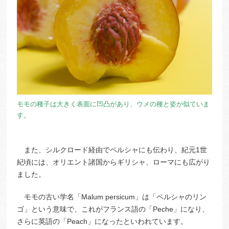
モモの種子は大きく表面に凹凸があり、ウメの種と姿が似ていま
す。
また、シルクロード経由でペルシャにも伝わり、紀元1世
紀頃には、オリエント諸国からギリシャ、ローマにも広がり
ました。
モモの古い学名「Malum persicum」は「ペルシャのリン
ゴ」という意味で、これがフランス語の「Peche」になり、
さらに英語の「Peach」になったといわれています。