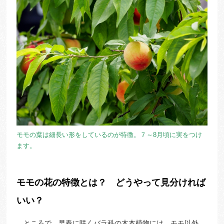
モモの葉は細長い形をしているのが特徴。７～8月頃に実をつけ
ます。
モモの花の特徴とは？ どうやって見分ければ
いい？
ところで、早春に咲くバラ科の木本植物には、モモ以外