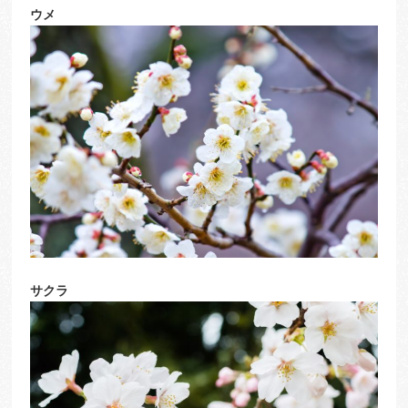
ウメ
サクラ