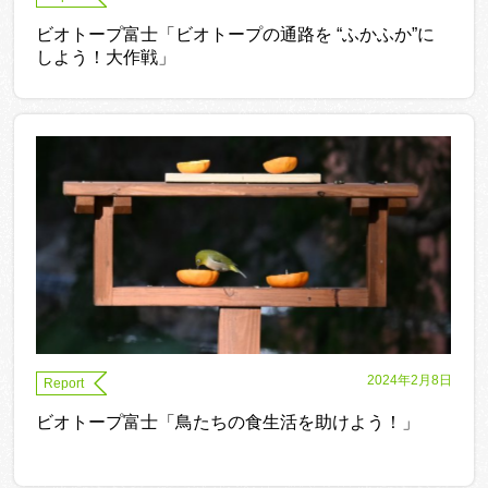
ビオトープ富士「ビオトープの通路を “ふかふか”に
しよう！大作戦」
2024年2月8日
Report
ビオトープ富士「鳥たちの食生活を助けよう！」