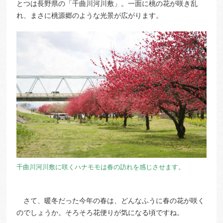
とつは長野県の「千曲川河川敷」。一面に桃の花が咲き乱
れ、まさに桃源郷のような光景が広がります。
千曲川河川敷に咲くハナモモは春の訪れを感じさせます。
さて、暖冬だった今年の春は、どんなふうに春の花が咲く
のでしょうか。そろそろ花便りが気になる頃ですね。