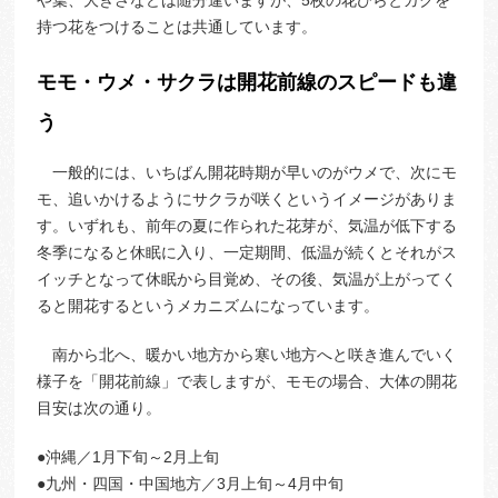
持つ花をつけることは共通しています。
モモ・ウメ・サクラは開花前線のスピードも違
う
一般的には、いちばん開花時期が早いのがウメで、次にモ
モ、追いかけるようにサクラが咲くというイメージがありま
す。いずれも、前年の夏に作られた花芽が、気温が低下する
冬季になると休眠に入り、一定期間、低温が続くとそれがス
イッチとなって休眠から目覚め、その後、気温が上がってく
ると開花するというメカニズムになっています。
南から北へ、暖かい地方から寒い地方へと咲き進んでいく
様子を「開花前線」で表しますが、モモの場合、大体の開花
目安は次の通り。
●沖縄／1月下旬～2月上旬
●九州・四国・中国地方／3月上旬～4月中旬