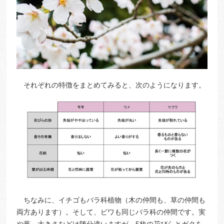
それぞれの特徴をまとめてみると、次のようになります。
ちなみに、イチゴもバラ科植物（木の仲間も、草の仲間も
両方あります）。そして、ビワも同じバラ科の仲間です。実
や葉、大きさなどは随分違いますが、5枚の花びらとガクを