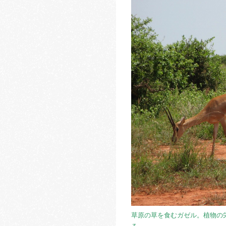
草原の草を食むガゼル。植物の