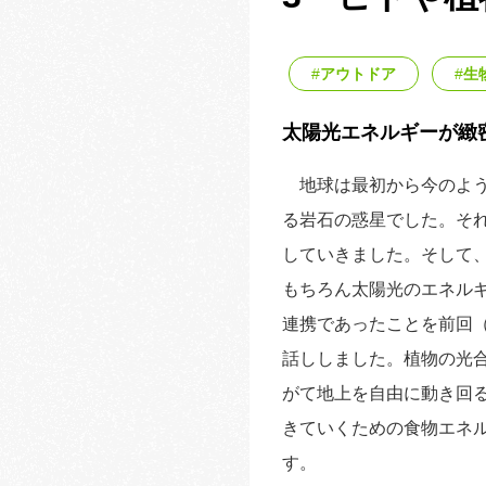
アウトドア
生
太陽光エネルギーが緻
地球は最初から今のよう
る岩石の惑星でした。そ
していきました。そして
もちろん太陽光のエネル
連携であったことを前回
話ししました。植物の光
がて地上を自由に動き回
きていくための食物エネ
す。