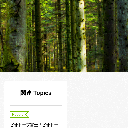
関連 Topics
Report
ビオトープ富士「ビオトー