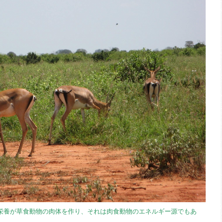
栄養が草食動物の肉体を作り、それは肉食動物のエネルギー源でもあ