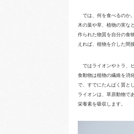
では、何を食べるのか。
木の葉や草、植物の実な
作られた物質を自分の食
えれば、植物を介した間
ではライオンやトラ、ヒ
食動物は植物の繊維を消
で、すでにたんぱく質と
ライオンは、草原動物で
栄養素を吸収します。