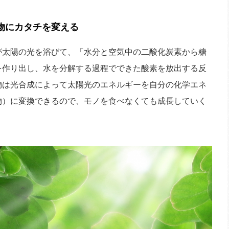
物にカタチを変える
太陽の光を浴びて、「水分と空気中の二酸化炭素から糖
を作り出し、水を分解する過程でできた酸素を放出する反
物は光合成によって太陽光のエネルギーを自分の化学エネ
物）に変換できるので、モノを食べなくても成長していく