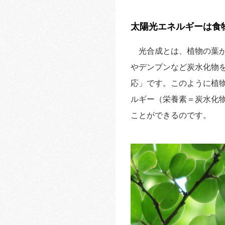
太陽光エネルギーは食
光合成とは、植物の葉が
やデンプンなど炭水化物
応」です。このように植
ルギー（栄養素＝炭水化
ことができるのです。