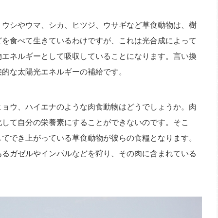
ウシやウマ、シカ、ヒツジ、ウサギなど草食動物は、樹
どを食べて生きているわけですが、これは光合成によって
物エネルギーとして吸収していることになります。言い換
接的な太陽光エネルギーの補給です。
ョウ、ハイエナのような肉食動物はどうでしょうか。肉
化して自分の栄養素にすることができないのです。そこ
してでき上がっている草食動物が彼らの食糧となります。
あるガゼルやインパルなどを狩り、その肉に含まれている