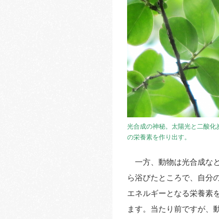
光合成の神秘。太陽光と二酸化
の栄養素を作り出す。
一方、動物は光合成など
ら浴びたところで、自分
エネルギーとなる栄養素
ます。当たり前ですが、