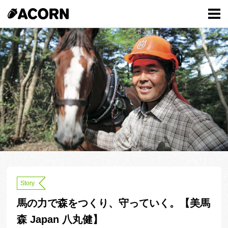
Story
馬の力で森をつくり、守っていく。【美馬
森 Japan 八丸健】