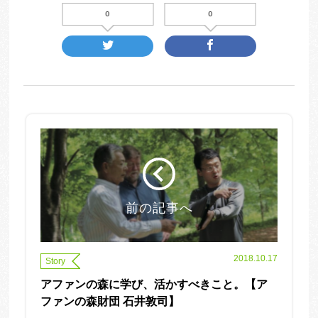
0
0
前の記事へ
2018.10.17
Story
アファンの森に学び、活かすべきこと。【ア
ファンの森財団 石井敦司】