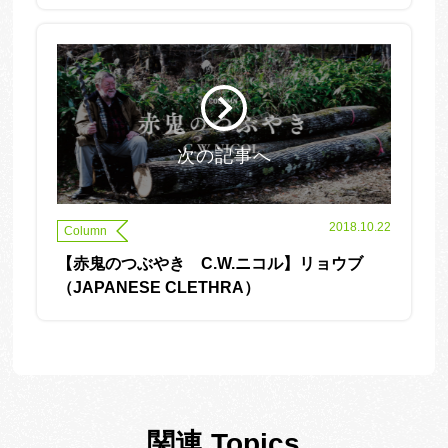
次の記事へ
2018.10.22
Column
【赤鬼のつぶやき C.W.ニコル】リョウブ
（JAPANESE CLETHRA）
関連 Topics