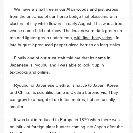
We have a small tree in our Afan woods and just across
from the entrance of our Horse Lodge that blossoms with
clusters of tiny white flowers in early August. This was a tree
whose name I did not know. The leaves were dark green on
top and lighter green underneath,
with fine, hairy veins
. In
late August it produced pepper-sized berries on long stalks.
Finally one of our trust staff told me that its name in
Japanese is ‘ryoubu’ and I was able to look it up in
textbooks and online.
Ryoubu, or Japanese Clethra, is native to Japan, Korea
and China. Its scientific name is Clethra barbinervis. They
can grow to a height of up to ten metres, but are usually
smaller.
It was first introduced to Europe in 1870 when there was
an influx of foreign plant hunters coming into Japan after the