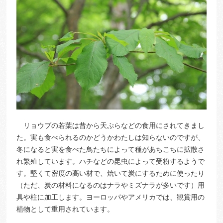
リョウブの若葉は昔から天ぷらなどの食用にされてきまし
た。実も食べられるのかどうかわたしは知らないのですが、
冬になると実を食べた鳥たちによって種があちこちに拡散さ
れ繁殖しています。ハチなどの昆虫によって受粉するようで
す。堅くて密度の高い材で、焼いて炭にするために使ったり
（ただ、炭の材料になるのはナラやミズナラが多いです）用
具や柱に加工します。ヨーロッパやアメリカでは、観賞用の
植物として重用されています。