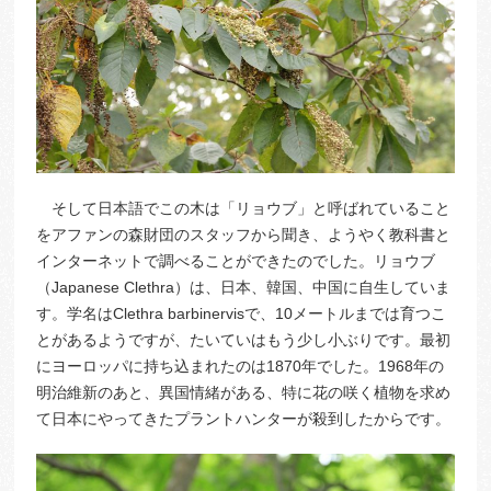
そして日本語でこの木は「リョウブ」と呼ばれていること
をアファンの森財団のスタッフから聞き、ようやく教科書と
インターネットで調べることができたのでした。リョウブ
（Japanese Clethra）は、日本、韓国、中国に自生していま
す。学名はClethra barbinervisで、10メートルまでは育つこ
とがあるようですが、たいていはもう少し小ぶりです。最初
にヨーロッパに持ち込まれたのは1870年でした。1968年の
明治維新のあと、異国情緒がある、特に花の咲く植物を求め
て日本にやってきたプラントハンターが殺到したからです。