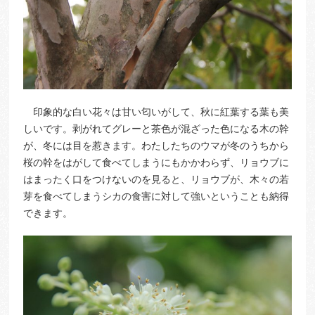
印象的な白い花々は甘い匂いがして、秋に紅葉する葉も美
しいです。剥がれてグレーと茶色が混ざった色になる木の幹
が、冬には目を惹きます。わたしたちのウマが冬のうちから
桜の幹をはがして食べてしまうにもかかわらず、リョウブに
はまったく口をつけないのを見ると、リョウブが、木々の若
芽を食べてしまうシカの食害に対して強いということも納得
できます。