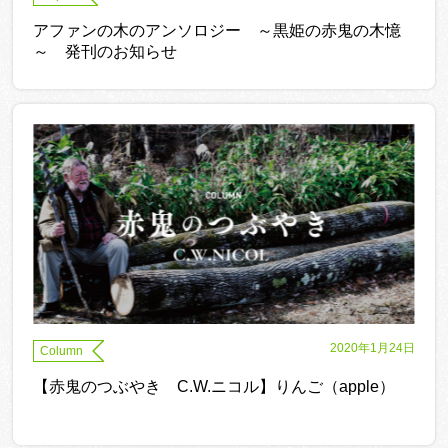
アファンの木のアンソロジー ～黒姫の赤鬼の木憶
～ 発刊のお知らせ
2020年1月24日
Column
【赤鬼のつぶやき C.W.ニコル】りんご（apple）