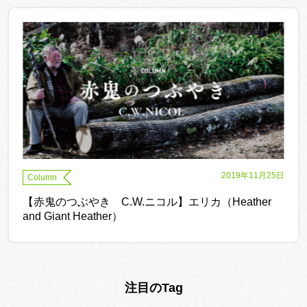
2019年11月25日
Column
【赤鬼のつぶやき C.W.ニコル】エリカ（Heather
and Giant Heather）
注目のTag