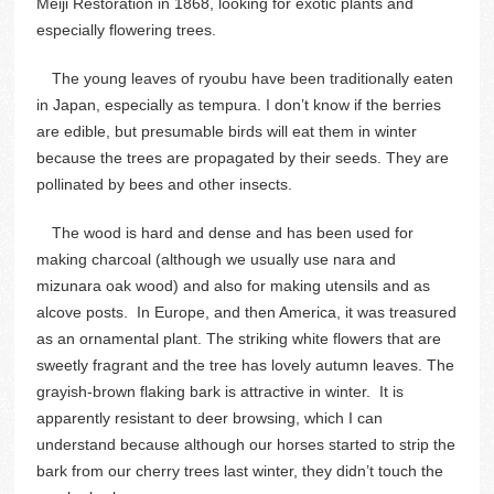
Meiji Restoration in 1868, looking for exotic plants and
especially flowering trees.
The young leaves of ryoubu have been traditionally eaten
in Japan, especially as tempura. I don’t know if the berries
are edible, but presumable birds will eat them in winter
because the trees are propagated by their seeds. They are
pollinated by bees and other insects.
The wood is hard and dense and has been used for
making charcoal (although we usually use nara and
mizunara oak wood) and also for making utensils and as
alcove posts. In Europe, and then America, it was treasured
as an ornamental plant. The striking white flowers that are
sweetly fragrant and the tree has lovely autumn leaves. The
grayish-brown flaking bark is attractive in winter. It is
apparently resistant to deer browsing, which I can
understand because although our horses started to strip the
bark from our cherry trees last winter, they didn’t touch the