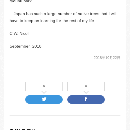
ryoubu bark.
Japan has such a large number of native trees that I will
have to keep on learning for the rest of my life.
C.W. Nicol
September 2018
2018年10月22日
0
0