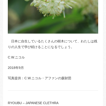
日本に自生しているたくさんの樹木について、わたしは残
りの人生で学び続けることになるでしょう。
C.W.ニコル
2018年9月
写真提供：C.W.ニコル・アファンの森財団
RYOUBU – JAPANESE CLETHRA