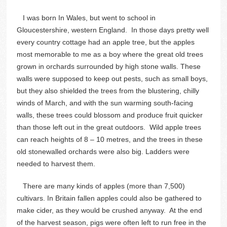
I was born In Wales, but went to school in
Gloucestershire, western England. In those days pretty well
every country cottage had an apple tree, but the apples
most memorable to me as a boy where the great old trees
grown in orchards surrounded by high stone walls. These
walls were supposed to keep out pests, such as small boys,
but they also shielded the trees from the blustering, chilly
winds of March, and with the sun warming south-facing
walls, these trees could blossom and produce fruit quicker
than those left out in the great outdoors. Wild apple trees
can reach heights of 8 – 10 metres, and the trees in these
old stonewalled orchards were also big. Ladders were
needed to harvest them.
There are many kinds of apples (more than 7,500)
cultivars. In Britain fallen apples could also be gathered to
make cider, as they would be crushed anyway. At the end
of the harvest season, pigs were often left to run free in the