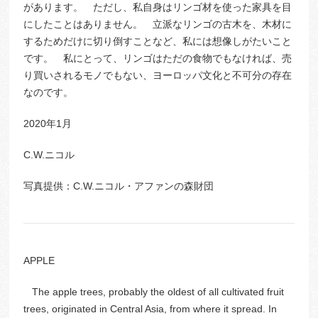
があります。 ただし、私自身はリンゴ材を使った家具を目
にしたことはありません。 立派なリンゴの古木を、木材に
するためだけに切り倒すことなど、私には想像しがたいこと
です。 私にとって、リンゴはただの食物でもなければ、売
り買いされるモノでもない、ヨーロッパ文化と不可分の存在
なのです。
2020年1月
C.W.ニコル
写真提供：C.W.ニコル・アファンの森財団
APPLE
The apple trees, probably the oldest of all cultivated fruit
trees, originated in Central Asia, from where it spread. In