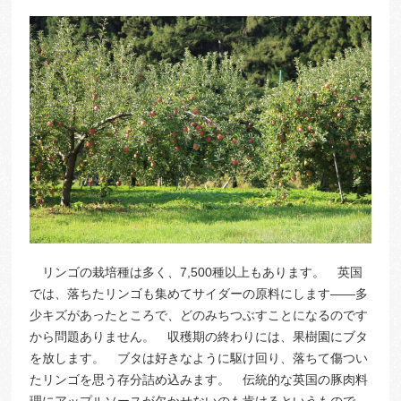
リンゴの栽培種は多く、7,500種以上もあります。 英国
では、落ちたリンゴも集めてサイダーの原料にします――多
少キズがあったところで、どのみちつぶすことになるのです
から問題ありません。 収穫期の終わりには、果樹園にブタ
を放します。 ブタは好きなように駆け回り、落ちて傷つい
たリンゴを思う存分詰め込みます。 伝統的な英国の豚肉料