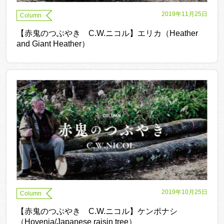
2019年11月25日
Column
【赤鬼のつぶやき C.W.ニコル】エリカ（Heather
and Giant Heather）
2019年10月25日
Column
【赤鬼のつぶやき C.W.ニコル】ケンポナシ
（Hovenia/Japanese raisin tree）