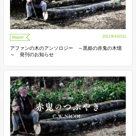
2021年4月5日
Report
アファンの木のアンソロジー ～黒姫の赤鬼の木憶
～ 発刊のお知らせ