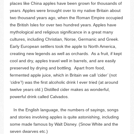
places like China apples have been grown for thousands of
years. Apples were brought over to my native Britain about
two thousand years ago, when the Roman Empire occupied
the British Isles for over two hundred years. Apples have
mythological and religious significance in a great many
cultures, including Christian, Norse, Germanic and Greek.
Early European settlers took the apple to North America,
creating new legends as well as orchards. As a fruit, if kept
cool and dry, apples travel well in barrels, and are easily
preserved by drying and bottling. Apart from food,
fermented apple juice, which in Britain we call ‘cider’ (not
‘cidre’!) was the first alcoholic drink I ever tried (at around
twelve years old.) Distilled cider makes as wonderful,
powerful drink called Calvados.
In the English language, the numbers of sayings, songs
and stories involving apples is quite astonishing, including
some made famous by Walt Disney. (Snow White and the
seven dwarves etc.)