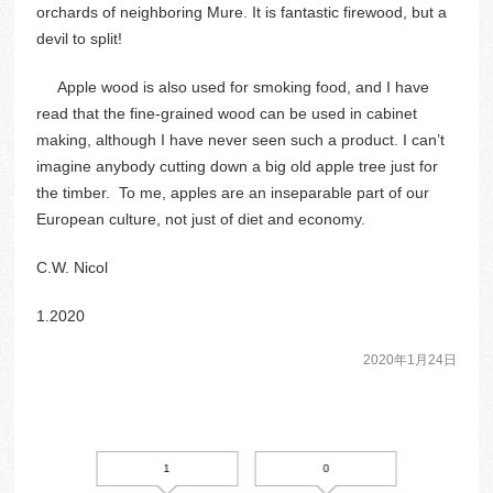
orchards of neighboring Mure. It is fantastic firewood, but a
devil to split!
Apple wood is also used for smoking food, and I have
read that the fine-grained wood can be used in cabinet
making, although I have never seen such a product. I can’t
imagine anybody cutting down a big old apple tree just for
the timber. To me, apples are an inseparable part of our
European culture, not just of diet and economy.
C.W. Nicol
1.2020
2020年1月24日
1
0