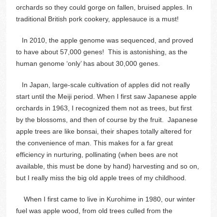
orchards so they could gorge on fallen, bruised apples. In
traditional British pork cookery, applesauce is a must!
In 2010, the apple genome was sequenced, and proved
to have about 57,000 genes! This is astonishing, as the
human genome ‘only’ has about 30,000 genes.
In Japan, large-scale cultivation of apples did not really
start until the Meiji period. When I first saw Japanese apple
orchards in 1963, I recognized them not as trees, but first
by the blossoms, and then of course by the fruit. Japanese
apple trees are like bonsai, their shapes totally altered for
the convenience of man. This makes for a far great
efficiency in nurturing, pollinating (when bees are not
available, this must be done by hand) harvesting and so on,
but I really miss the big old apple trees of my childhood.
When I first came to live in Kurohime in 1980, our winter
fuel was apple wood, from old trees culled from the