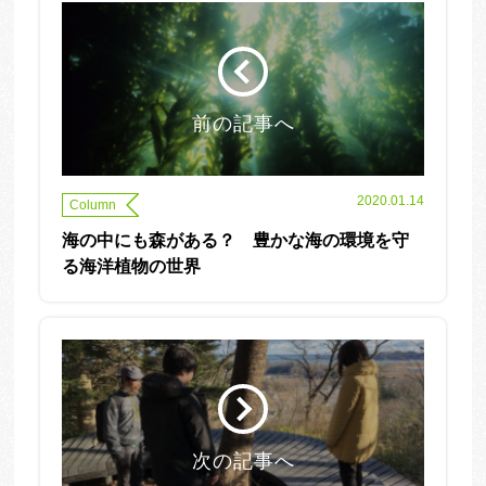
前の記事へ
2020.01.14
Column
海の中にも森がある？ 豊かな海の環境を守
る海洋植物の世界
次の記事へ