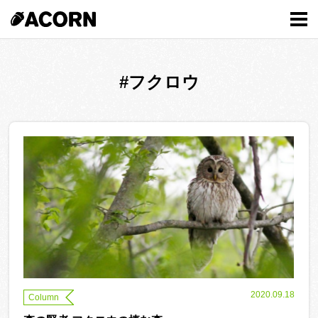
MENU
#フクロウ
2020.09.18
Column