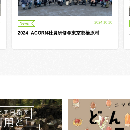
9
2024.10.16
News
2024_ACORN社員研修＠東京都檜原村