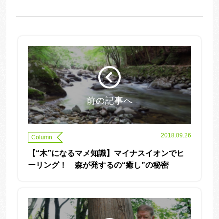
前の記事へ
2018.09.26
Column
【“木”になるマメ知識】マイナスイオンでヒ
ーリング！ 森が発するの“癒し”の秘密