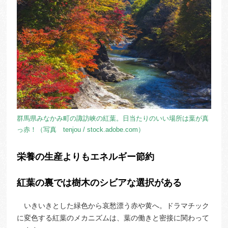
群馬県みなかみ町の諏訪峡の紅葉。日当たりのいい場所は葉が真
っ赤！（写真 tenjou / stock.adobe.com）
栄養の生産よりもエネルギー節約
紅葉の裏では樹木のシビアな選択がある
いきいきとした緑色から哀愁漂う赤や黄へ。ドラマチック
に変色する紅葉のメカニズムは、葉の働きと密接に関わって