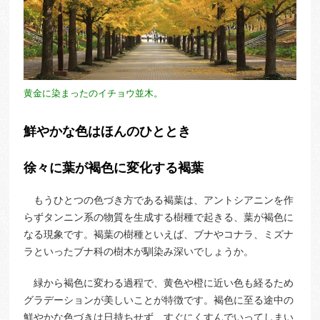
黄金に染まったのイチョウ並木。
鮮やかな色はほんのひととき
徐々に葉が褐色に変化する褐葉
もうひとつの色づき方である褐葉は、アントシアニンを作
らずタンニン系の物質を生成する樹種で起きる、葉が褐色に
なる現象です。褐葉の樹種といえば、ブナやコナラ、ミズナ
ラといったブナ科の樹木が馴染み深いでしょうか。
緑から褐色に変わる過程で、黄色や橙に近い色も経るため
グラデーションが美しいことが特徴です。褐色に至る途中の
鮮やかな色づきは日持ちせず、すぐにくすんでいってしまい