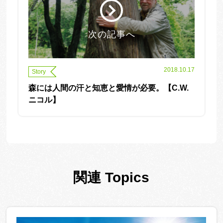
次の記事へ
2018.10.17
Story
森には人間の汗と知恵と愛情が必要。【C.W.
ニコル】
関連 Topics