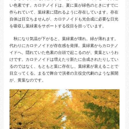
い色素です。カロテノイドは、夏に葉が緑色のときにすでに
作られていて、葉緑素に隠れるように存在しています。存在
自体は目立ちませんが、カロテノイドも光合成に必要な日光
を吸収し葉緑素をサポートする役目を担っています。
秋になり気温が下がると、葉緑素が壊れ、緑が薄れます。
代わりにカロテノイドが存在感を発揮。葉緑素からカロテノ
イドへ、隠れていた色素の台頭で起こるのが、黄葉というわ
けです。カロテノイドは増えたり新たに合成されたりしてい
るのではなく、もともと葉に存在し、葉緑素が衰えることで
目立ってくる。まるで舞台で演者の主役交代劇のような展開
が、黄葉なのです。