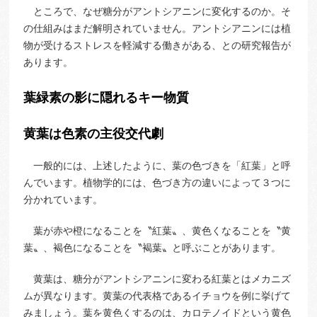
ところで、なぜ糖分がアントシアニンに変化するのか。そ
の仕組みはまだ解明されていません。アントシアニンには植
物が受けるストレスを軽減する働きがある、との研究報告が
あります。
葉緑素の影に隠れるキー物質
黄葉は色素の主役交代劇
一般的には、上述したように、葉の色づきを「紅葉」と呼
んでいます。植物学的には、色づき方の違いによって３つに
分かれています。
葉が赤や橙になることを〝紅葉〟、黄色くなることを〝黄
葉〟、褐色になることを〝褐葉〟と呼ぶことがあります。
黄葉は、糖分がアントシアニンに変わる紅葉とはメカニズ
ムが異なります。黄葉の代表格であるイチョウを例に挙げて
みましょう。葉を黄色くするのは、カロテノイドという黄色