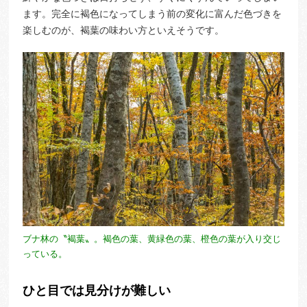
ます。完全に褐色になってしまう前の変化に富んだ色づきを
楽しむのが、褐葉の味わい方といえそうです。
ブナ林の〝褐葉〟。褐色の葉、黄緑色の葉、橙色の葉が入り交じ
っている。
ひと目では見分けが難しい