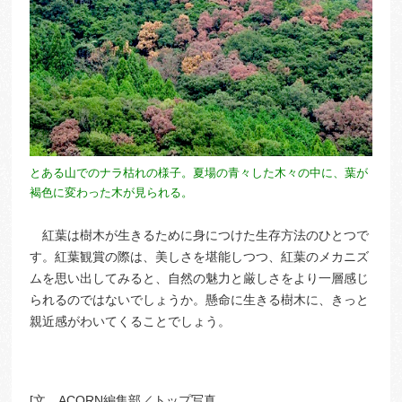
とある山でのナラ枯れの様子。夏場の青々した木々の中に、葉が
褐色に変わった木が見られる。
紅葉は樹木が生きるために身につけた生存方法のひとつで
す。紅葉観賞の際は、美しさを堪能しつつ、紅葉のメカニズ
ムを思い出してみると、自然の魅力と厳しさをより一層感じ
られるのではないでしょうか。懸命に生きる樹木に、きっと
親近感がわいてくることでしょう。
[文 ACORN編集部／トップ写真