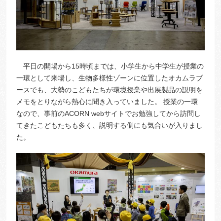
平日の開場から15時頃までは、小学生から中学生が授業の
一環として来場し、生物多様性ゾーンに位置したオカムラブ
ースでも、大勢のこどもたちが環境授業や出展製品の説明を
メモをとりながら熱心に聞き入っていました。 授業の一環
なので、事前のACORN webサイトでお勉強してから訪問し
てきたこどもたちも多く、説明する側にも気合いが入りまし
た。