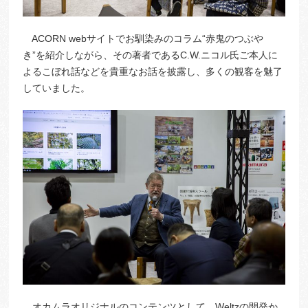
ACORN webサイトでお馴染みのコラム“赤鬼のつぶや
き”を紹介しながら、その著者であるC.W.ニコル氏ご本人に
よるこぼれ話などを貴重なお話を披露し、多くの観客を魅了
していました。
オカムラオリジナルのコンテンツとして、Weltzの開発か