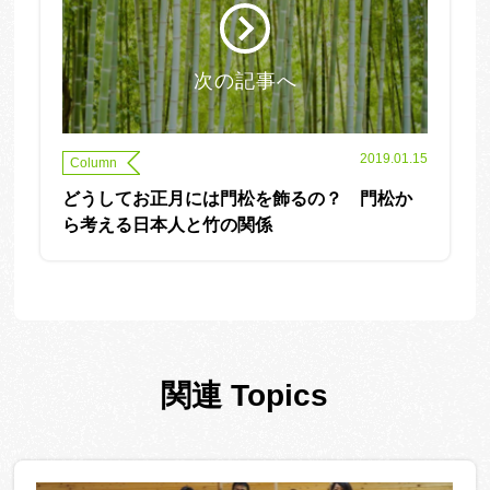
次の記事へ
2019.01.15
Column
どうしてお正月には門松を飾るの？ 門松か
ら考える日本人と竹の関係
関連 Topics