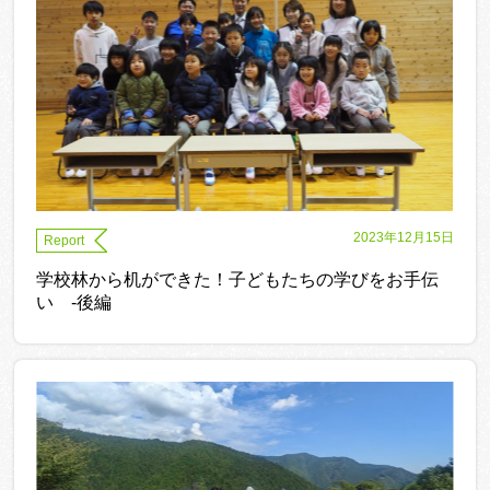
2023年12月15日
Report
学校林から机ができた！子どもたちの学びをお手伝
い -後編