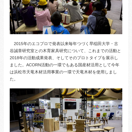
2015年のエコプロで発表以来毎年つづく早稲田大学・古
谷誠章研究室との木育家具研究について、これまでの活動と
2018年の活動成果発表、そしてそのプロトタイプを展示し
ました。ACORN活動の一環でもある国産材活用として今年
は浜松市天竜木材活用事業の一環で天竜木材を使用しまし
た。