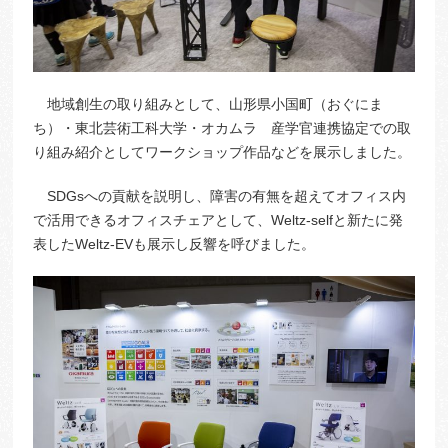
地域創生の取り組みとして、山形県小国町（おぐにま
ち）・東北芸術工科大学・オカムラ 産学官連携協定での取
り組み紹介としてワークショップ作品などを展示しました。
SDGsへの貢献を説明し、障害の有無を超えてオフィス内
で活用できるオフィスチェアとして、Weltz-selfと新たに発
表したWeltz-EVも展示し反響を呼びました。