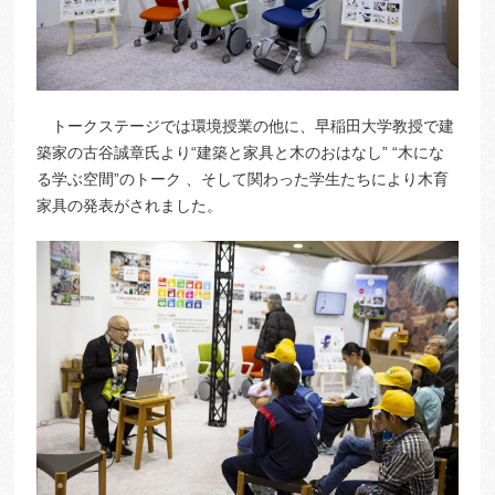
トークステージでは環境授業の他に、早稲田大学教授で建
築家の古谷誠章氏より“建築と家具と木のおはなし” “木にな
る学ぶ空間”のトーク 、そして関わった学生たちにより木育
家具の発表がされました。