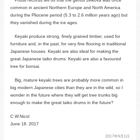
Fossil records tell us that the genus zelkova was once
common in ancient Northern Europe and North America
during the Pliocene period (5.3 to 2.6 million years ago) but
they vanished during the ice ages.
Keyaki produce strong, finely grained timber, used for
furniture and, in the past, for very fine flooring in traditional
Japanese houses. Keyaki are also ideal for making the
great Japanese taiko drums. Keyaki are also a favoured
tree for bonsai.
Big, mature keyaki trees are probably more common in
big modern Japanese cities than they are in the wild, so I
wonder in the future where they will get tree trunks big
enough to make the great taiko drums in the future?
C.W.Nicol
June 18. 2017
2017年9月1日