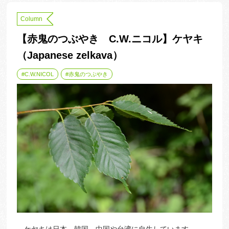
Column
【赤鬼のつぶやき C.W.ニコル】ケヤキ
（Japanese zelkava）
C.W.NICOL
赤鬼のつぶやき