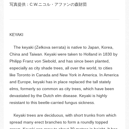
写真提供：C.W.ニコル・アファンの森財団
KEYAKI
The keyaki (Zelkova serrata) is native to Japan, Korea,
China and Taiwan. Keyaki were taken to Holland in 1830 by
Philipp Franz von Siebold, and has since been planted,
especially as city shade trees, all over the world, to cities
like Toronto in Canada and New York in America. In America
and Europe, keyaki has in place replaced the tall stately
elms, formerly so common as city trees, which have been
devastated by the Dutch elm disease. Keyaki is highly
resistant to this beetle-carried fungus sickness.
Keyaki trees are deciduous, with short trunks from which
spread many erect branches to form a roundly topped