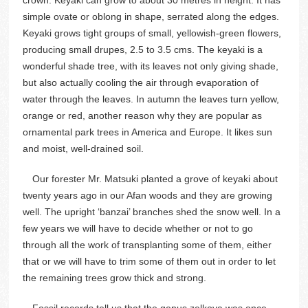
crown. Keyaki can grow to about 30 metres in height. It has
simple ovate or oblong in shape, serrated along the edges.
Keyaki grows tight groups of small, yellowish-green flowers,
producing small drupes, 2.5 to 3.5 cms. The keyaki is a
wonderful shade tree, with its leaves not only giving shade,
but also actually cooling the air through evaporation of
water through the leaves. In autumn the leaves turn yellow,
orange or red, another reason why they are popular as
ornamental park trees in America and Europe. It likes sun
and moist, well-drained soil.
Our forester Mr. Matsuki planted a grove of keyaki about
twenty years ago in our Afan woods and they are growing
well. The upright ‘banzai’ branches shed the snow well. In a
few years we will have to decide whether or not to go
through all the work of transplanting some of them, either
that or we will have to trim some of them out in order to let
the remaining trees grow thick and strong.