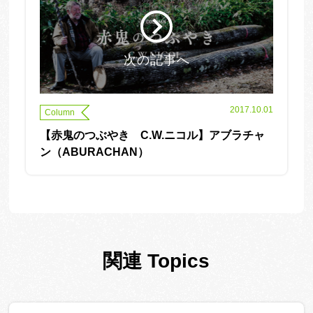
次の記事へ
2017.10.01
Column
【赤鬼のつぶやき C.W.ニコル】アブラチャ
ン（ABURACHAN）
関連 Topics