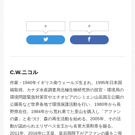
0
0
C.W.ニコル
作家・1940年イギリス南ウェールズ生まれ。1995年日本国
籍取得。カナダ水産調査局北極生物研究所の技官・環境局の
環境問題緊急対策官やエチオピアのシミエン山岳国立公園の
公園長など世界各地で環境保護活動を行い、1980年から長
野県在住。1984年から荒れ果てた里山を購入し「アファン
の森」と名づけ、森の再生活動を始める。2005年、その活
動が認められエリザベス女王から名誉大英勲章を賜る。
2011年、2016年に天皇、皇后両陛下がアファンの森をご視