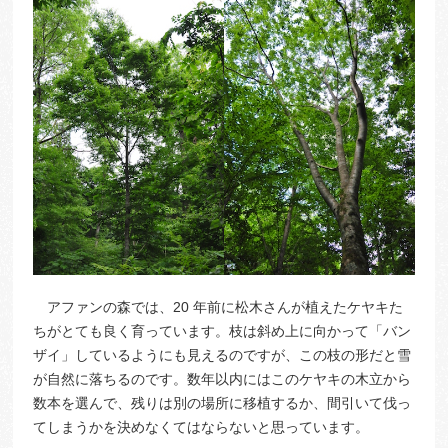
アファンの森では、20 年前に松木さんが植えたケヤキた
ちがとても良く育っています。枝は斜め上に向かって「バン
ザイ」しているようにも見えるのですが、この枝の形だと雪
が自然に落ちるのです。数年以内にはこのケヤキの木立から
数本を選んで、残りは別の場所に移植するか、間引いて伐っ
てしまうかを決めなくてはならないと思っています。