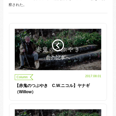
察された。
前の記事へ
2017.08.01
Column
【赤鬼のつぶやき C.W.ニコル】ヤナギ
（Willow）