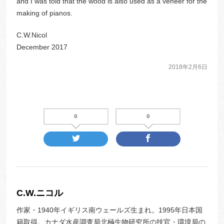
and I was told that the wood is also used as a veneer for the
making of pianos.
C.W.Nicol
December 2017
2018年2月6日
0
0
C.W.ニコル
作家・1940年イギリス南ウェールズ生まれ。1995年日本国
籍取得。カナダ水産調査局北極生物研究所の技官・環境局の