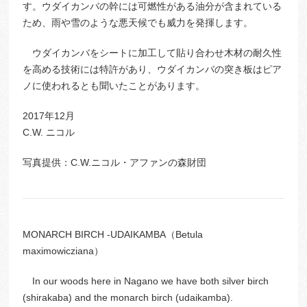
す。ウダイカンバの幹には可燃性がある油分が含まれている
ため、雨や雪のような悪天候でも威力を発揮します。
ウダイカンバをシートに加工して貼り合わせ木材の耐久性
を高める技術には特許があり、ウダイカンバの突き板はピア
ノに使われるとも聞いたことがあります。
2017年12月
C.W. ニコル
写真提供：C.W.ニコル・アファンの森財団
MONARCH BIRCH -UDAIKAMBA（Betula
maximowicziana）
In our woods here in Nagano we have both silver birch
(shirakaba) and the monarch birch (udaikamba).