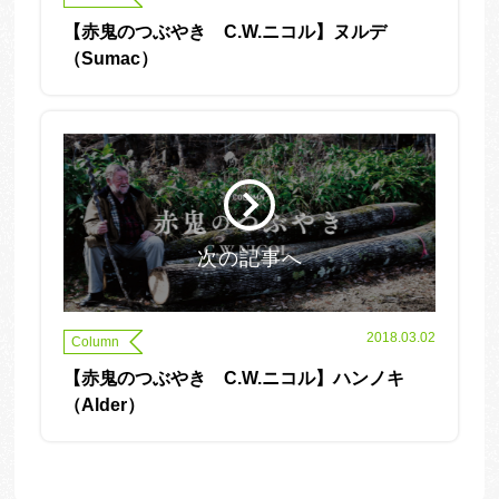
【赤鬼のつぶやき C.W.ニコル】ヌルデ
（Sumac）
次の記事へ
2018.03.02
Column
【赤鬼のつぶやき C.W.ニコル】ハンノキ
（Alder）