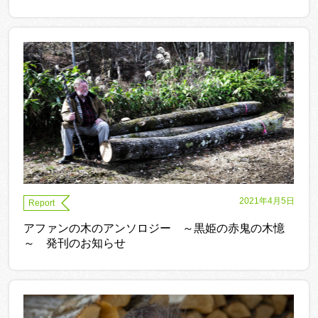
2021年4月5日
Report
アファンの木のアンソロジー ～黒姫の赤鬼の木憶
～ 発刊のお知らせ