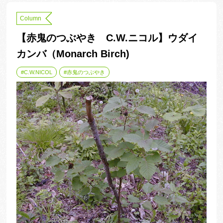
Column
【赤鬼のつぶやき C.W.ニコル】ウダイ
カンバ（Monarch Birch)
C.W.NICOL
赤鬼のつぶやき