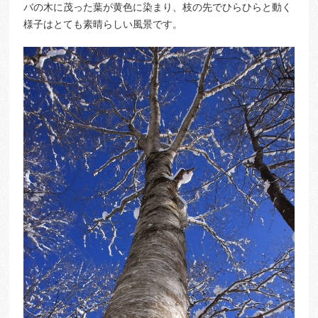
バの木に茂った葉が黄色に染まり、枝の先でひらひらと動く
様子はとても素晴らしい風景です。