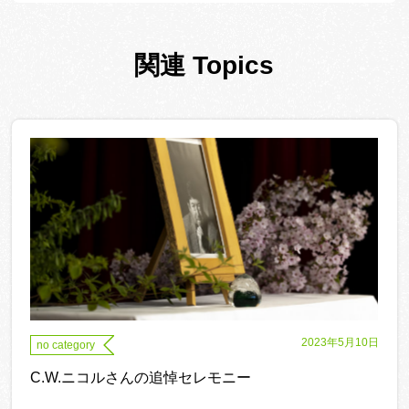
関連 Topics
2023年5月10日
no category
C.W.ニコルさんの追悼セレモニー