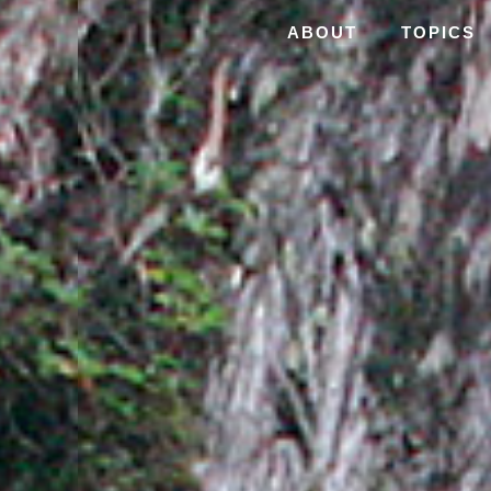
ABOUT
TOPICS