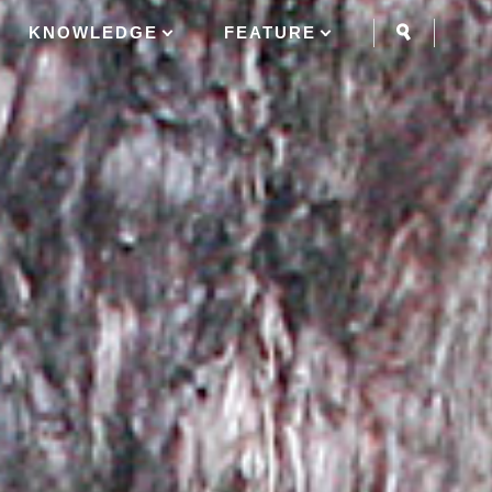
KNOWLEDGE
FEATURE