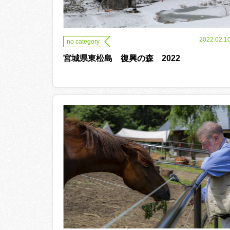
2022.02.1
no category
宮城県東松島 復興の森 2022