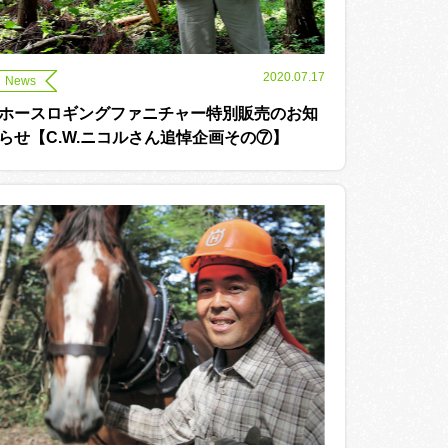
2020.07.17
News
ホースロギングファニチャー特別販売のお知
らせ【C.W.ニコルさん追悼企画その⑦】