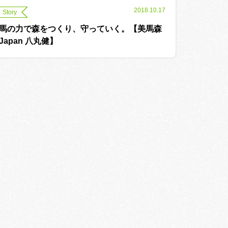
2018.10.17
Story
馬の力で森をつくり、守っていく。【美馬森
Japan 八丸健】