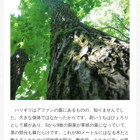
ハリギリはアファンの森にあるものの、知りませんでし
た。大きな個体ではなかったからです。若いうちはひょろり
として棘があり、5から9枚の裂葉が掌状の葉になっていて、
茎の部分も棘だらけです。これが30メートルにはなる木だと
教えてくれたのは福地健太郎で、数年前、エチオピアへの里