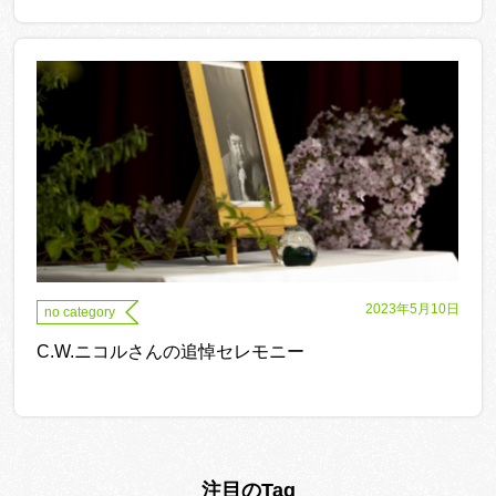
2023年5月10日
no category
C.W.ニコルさんの追悼セレモニー
注目のTag