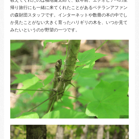
帰り旅行にも一緒に来てくれたことがあるベテランアファン
の森財団スタッフです。インターネットや数冊の本の中でし
か見たことがない大きく育ったハリギリの木を、いつか見て
みたいというのが野望の一つです。