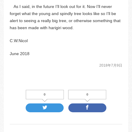
As I said, in the future I’ll look out for it. Now I’ll never
forget what the young and spindly tree looks like so I’ll be
alert to seeing a really big tree, or otherwise something that
has been made with harigiri wood.
C.W.Nicol
June 2018
2018年7月9日
0
0