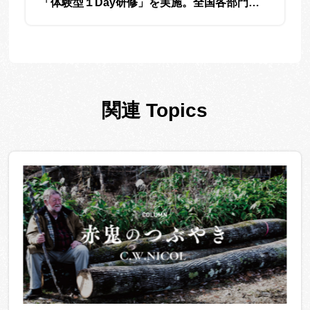
「体験型１Day研修」を実施。全国各部門の
社員が参加しました。
関連 Topics