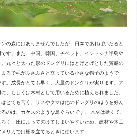
ンの森にはありませんでしたが、日本であればいたると
樹です。また、中国、韓国、チベット、インドシナ半島や
す。丸々と太った形のドングリにはとげとげとした質感の
、まるで毛がふさふさと立っている小さな帽子のようで
です。成長がとても早く、大量のドングリが実ります。ア
用に、もしくは木材として用いるために植えられました。
りはとても苦く、リスやクマは他のドングリのほうを好ん
べるのは、カケスのような鳥ぐらいです。 木材は硬くて、
もろく、圧によって欠けてしまいやすいため、建材や木工
アメリカでは柵を立てるときに使います。