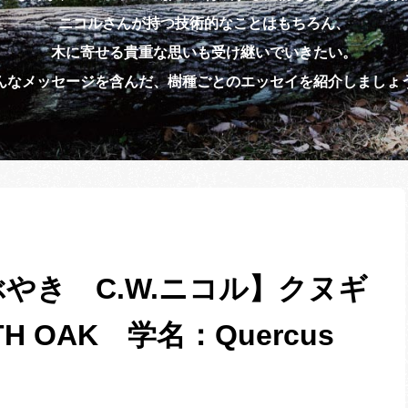
ニコルさんが持つ技術的なことはもちろん、
木に寄せる貴重な思いも受け継いでいきたい。
んなメッセージを含んだ、樹種ごとのエッセイを紹介しましょ
やき C.W.ニコル】クヌギ
H OAK 学名：Quercus
）