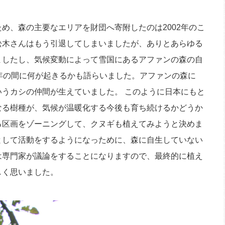
め、森の主要なエリアを財団へ寄附したのは2002年のこ
松木さんはもう引退してしまいましたが、ありとあらゆる
ましたし、気候変動によって雪国にあるアファンの森の自
年の間に何が起きるかも語らいました。アファンの森に
いうカシの仲間が生えていました。 このように日本にもと
なる樹種が、気候が温暖化する今後も育ち続けるかどうか
る区画をゾーニングして、クヌギも植えてみようと決めま
として活動をするようになっために、森に自生していない
は専門家が議論をすることになりますので、最終的に植え
しく思いました。