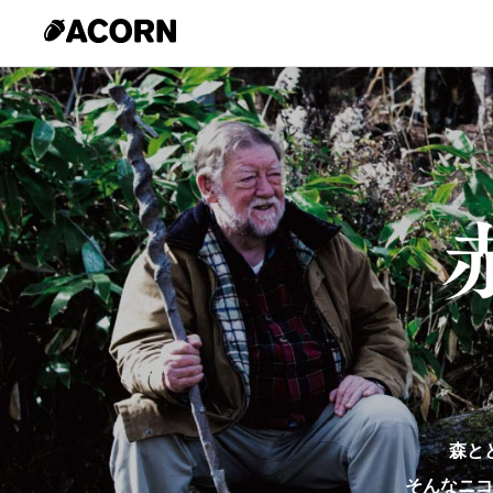
森と
そんなニコ