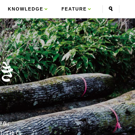
KNOWLEDGE
FEATURE
存在。
してゆく。