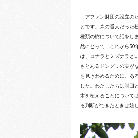
アファン財団の設立のた
とです。森の番人だった
種類の樹について話をし
然にとって、これから50
は、コナラとミズナラと
もとあるドングリの実が
を見きわめるために、あ
した。わたしたちは財団
木を植えることについて
る判断ができたときは嬉