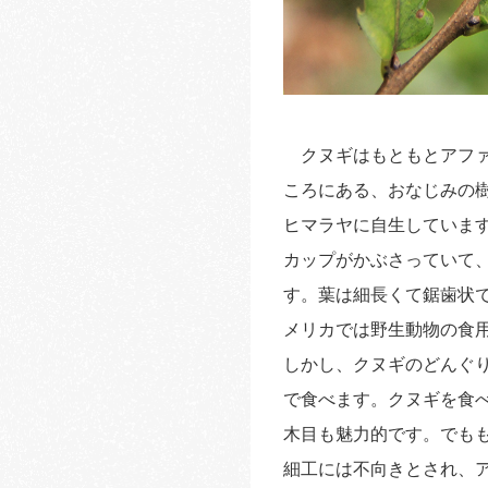
クヌギはもともとアファ
ころにある、おなじみの
ヒマラヤに自生していま
カップがかぶさっていて
す。葉は細長くて鋸歯状
メリカでは野生動物の食
しかし、クヌギのどんぐ
で食べます。クヌギを食
木目も魅力的です。でも
細工には不向きとされ、