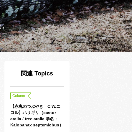
う。
関連 Topics
Column
【赤鬼のつぶやき C.W.ニ
コル】ハリギリ（castor
aralia / tree aralia 学名：
Kalopanax septemlobus）