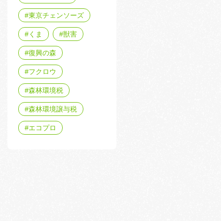
東京チェンソーズ
くま
獣害
復興の森
フクロウ
森林環境税
森林環境譲与税
エコプロ