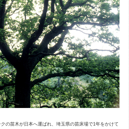
オークの苗木が日本へ運ばれ、埼玉県の苗床場で1年をかけて