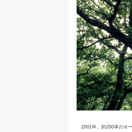
2001年、約200本の