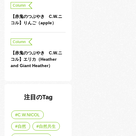
Column
【赤鬼のつぶやき C.W.ニ
コル】りんご（apple）
Column
【赤鬼のつぶやき C.W.ニ
コル】エリカ（Heather
and Giant Heather）
注目のTag
C.W.NICOL
自然
自然共生