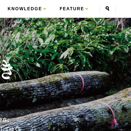
KNOWLEDGE
FEATURE
存在。
してゆく。