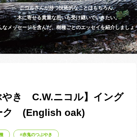
ニコルさんが持つ技術的なことはもちろん、
木に寄せる貴重な思いも受け継いでいきたい。
んなメッセージを含んだ、樹種ごとのエッセイを紹介しましょ
やき C.W.ニコル】イング
(English oak)
種
赤鬼のつぶやき