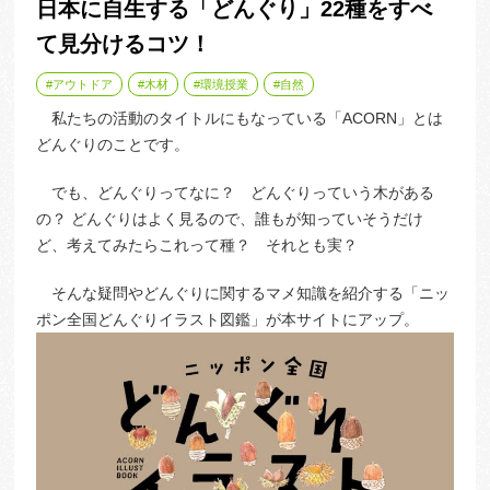
日本に自生する「どんぐり」22種をすべ
て見分けるコツ！
アウトドア
木材
環境授業
自然
私たちの活動のタイトルにもなっている「ACORN」とは
どんぐりのことです。
でも、どんぐりってなに？ どんぐりっていう木がある
の？ どんぐりはよく見るので、誰もが知っていそうだけ
ど、考えてみたらこれって種？ それとも実？
そんな疑問やどんぐりに関するマメ知識を紹介する「ニッ
ポン全国どんぐりイラスト図鑑」が本サイトにアップ。