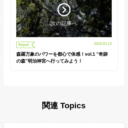
次の記事へ
2018.03.13
Report
森羅万象のパワーを都心で体感！vol.1 “奇跡
の森”明治神宮へ行ってみよう！
関連 Topics