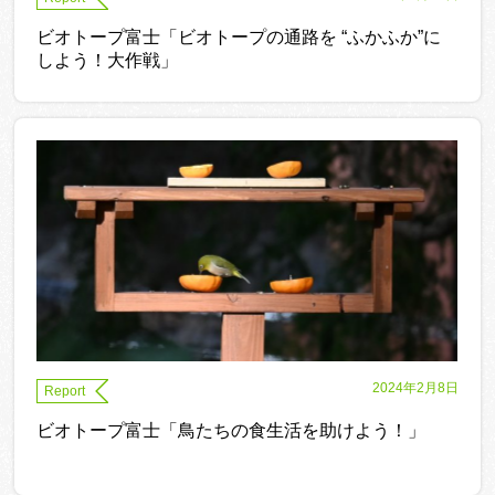
ビオトープ富士「ビオトープの通路を “ふかふか”に
しよう！大作戦」
2024年2月8日
Report
ビオトープ富士「鳥たちの食生活を助けよう！」