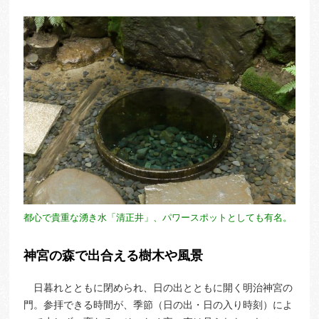
都心で貴重な湧き水「清正井」、パワースポットとしても有名。
神宮の森で出合える樹木や風景
日暮れとともに閉められ、日の出とともに開く明治神宮の
門。参拝できる時間が、季節（日の出・日の入り時刻）によ