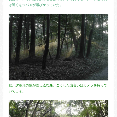
は近くをツバメが飛びかっていた。
秋。夕暮れの陽が差し込む森。こうした出合いはカメラを持って
いてこそ。