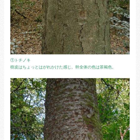
①トチノキ
樹皮はちょっとはがれかけた感じ。幹全体の色は茶褐色。