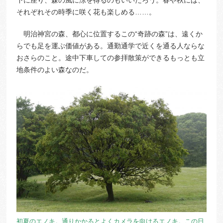
それぞれその時季に咲く花も楽しめる……。
明治神宮の森、都心に位置するこの“奇跡の森”は、遠くか
らでも足を運ぶ価値がある。通勤通学で近くを通る人ならな
おさらのこと。途中下車しての参拝散策ができるもっとも立
地条件のよい森なのだ。
初夏のエノキ。通りかかるとよくカメラを向けるエノキ。この日