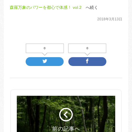
森羅万象のパワーを都心で体感！ vol.2
へ続く
2018年3月13日
0
0
前の記事へ