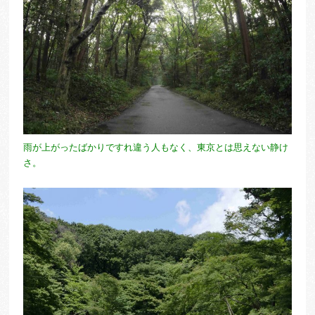
雨が上がったばかりですれ違う人もなく、東京とは思えない静け
さ。