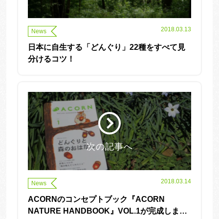
2018.03.13
News
日本に自生する「どんぐり」22種をすべて見
分けるコツ！
次の記事へ
2018.03.14
News
ACORNのコンセプトブック『ACORN
NATURE HANDBOOK』VOL.1が完成しまし