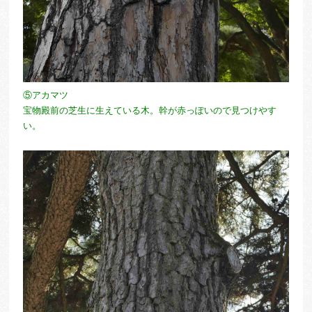
⑤アカマツ
宝物殿前の芝生に生えている木。幹が赤っぽいので見つけやす
い。