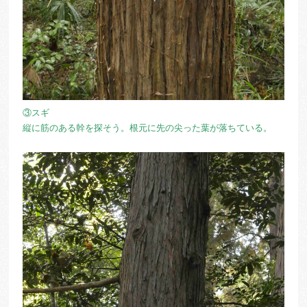
③スギ
縦に筋のある幹を探そう。根元に先の尖った葉が落ちている。