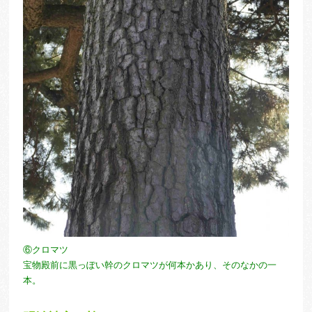
⑥クロマツ
宝物殿前に黒っぽい幹のクロマツが何本かあり、そのなかの一
本。