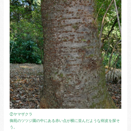
②ヤマザクラ
御苑のツツジ園の中にある赤い点が横に並んだような樹皮を探そ
う。