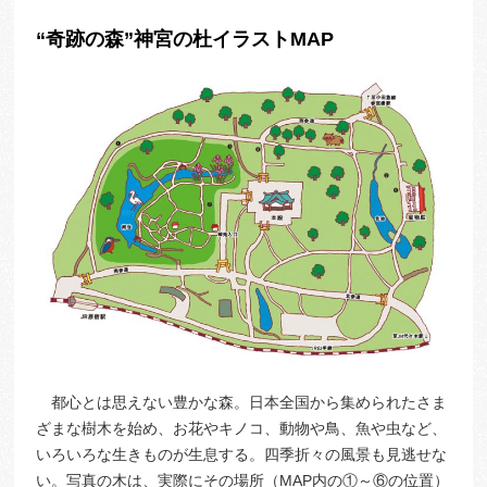
“奇跡の森”神宮の杜イラストMAP
都心とは思えない豊かな森。日本全国から集められたさま
ざまな樹木を始め、お花やキノコ、動物や鳥、魚や虫など、
いろいろな生きものが生息する。四季折々の風景も見逃せな
い。写真の木は、実際にその場所（MAP内の①～⑥の位置）