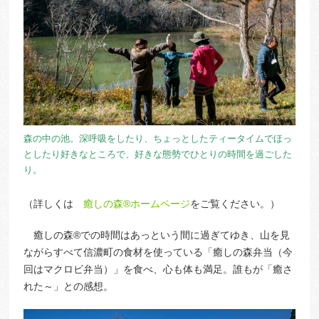
森の中の池。深呼吸をしたり、ちょっとしたティータイムでほっ
としたり好きなところで、好きな態勢でひとりの時間を過ごした
り。
（詳しくは
癒しの森®ホームページ
をご覧ください。）
癒しの森®での時間はあっという間に過ぎてゆき、山を見
ながらすべて信濃町の食材を使っている「癒しの森弁当（今
回はマクロビ弁当）」を食べ、心も体も満足。誰もが「癒さ
れた～」との感想。