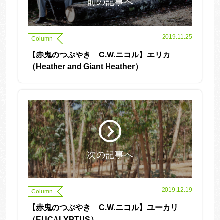
前の記事へ
2019.11.25
Column
【赤鬼のつぶやき C.W.ニコル】エリカ
（Heather and Giant Heather）
次の記事へ
2019.12.19
Column
【赤鬼のつぶやき C.W.ニコル】ユーカリ
（EUCALYPTUS）