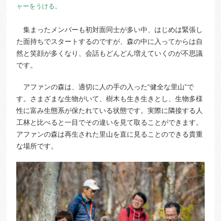
ャーをうける。
集まったメンバーも初対面同士が多い中、はじめは緊張し
た面持ちでスタートするのですが、森の中に入ってからは自
然と笑顔が多くなり、会話もどんどん増えていくのが不思議
です。
アファンの森は、適切に人の手の入った“健全な里山”で
す。さまざまな生物がいて、樹木も生き生きとし、生物多様
性に富み生態系が保たれている状態です。実際に隣接する人
工林と比べると一目でその違いを見て取ることができます。
アファンの森は再生された里山を直に見ることのできる貴重
な場所です。