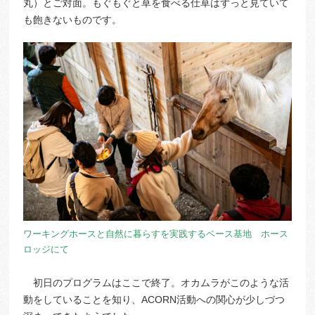
丸）とご対面。もぐもぐと草を食べる仕草はずっと見ていて
も飽きないものです。
ワーキングホースと自然に暮らすを実践するベース基地 ホース
ロッジにて
初日のプログラムはここで終了。オカムラがこのような活
動をしていることを知り、ACORN活動への関心が少しづつ