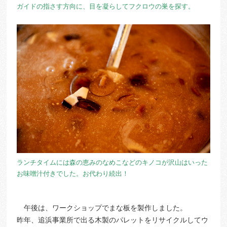
ガイドの指さす方向に、目を凝らしてフクロウの巣を探す。
ランチタイムには森の恵みのなめこなどのキノコが沢山はいった
お味噌汁付きでした。お代わり続出！
午後は、ワークショップでまな板を製作しました。
昨年、追浜事業所で出る木製のパレットをリサイクルしてウ