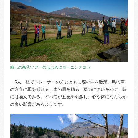
癒しの森🄬ツアーのはじめにモーニングヨガ
5人一組でトレーナーの方とともに森の中を散策。鳥の声
の方向に耳を傾ける、木の肌を触る、葉のにおいをかぐ、時
には噛んでみる。すべてが五感を刺激し、心や体になんらか
の良い影響があるようです。