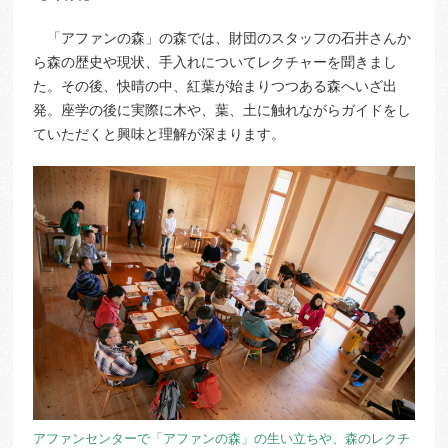
「アファンの森」の森では、財団のスタッフの石井さんか
ら森の歴史や現状、手入れについてレクチャーを聞きまし
た。その後、快晴の中、紅葉が始まりつつある森へいざ出
発。座学の後に実際に木や、葉、土に触れながらガイドをし
ていただくと興味と理解が深まります。
アファンセンターで「アファンの森」の生い立ちや、森のレクチ