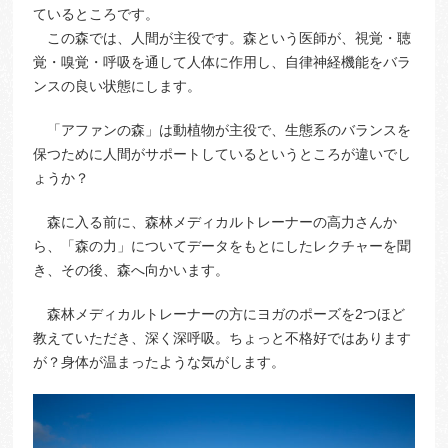
ているところです。
この森では、人間が主役です。森という医師が、視覚・聴
覚・嗅覚・呼吸を通して人体に作用し、自律神経機能をバラ
ンスの良い状態にします。
「アファンの森」は動植物が主役で、生態系のバランスを
保つために人間がサポートしているというところが違いでし
ょうか？
森に入る前に、森林メディカルトレーナーの高力さんか
ら、「森の力」についてデータをもとにしたレクチャーを聞
き、その後、森へ向かいます。
森林メディカルトレーナーの方にヨガのポーズを2つほど
教えていただき、深く深呼吸。ちょっと不格好ではあります
が？身体が温まったような気がします。