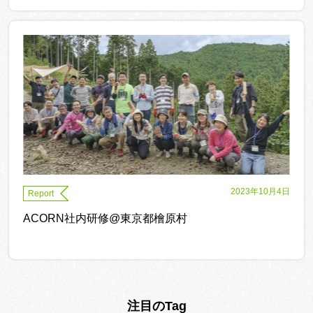
2023年10月4日
Report
ACORN社内研修@東京都檜原村
注目のTag