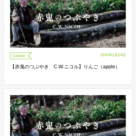
2020年1月24日
Column
【赤鬼のつぶやき C.W.ニコル】りんご（apple）