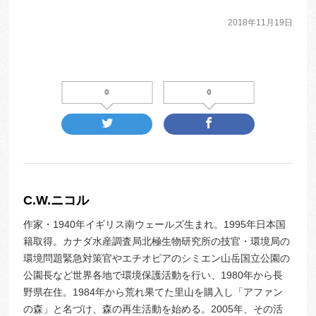
2018年11月19日
0
0
C.W.ニコル
作家・1940年イギリス南ウェールズ生まれ。1995年日本国
籍取得。カナダ水産調査局北極生物研究所の技官・環境局の
環境問題緊急対策官やエチオピアのシミエン山岳国立公園の
公園長など世界各地で環境保護活動を行い、1980年から長
野県在住。1984年から荒れ果てた里山を購入し「アファン
の森」と名づけ、森の再生活動を始める。2005年、その活