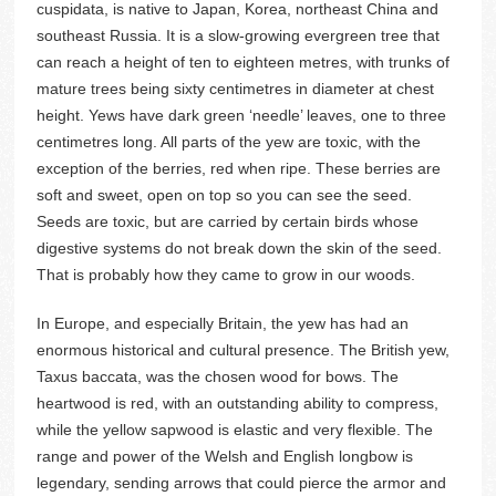
cuspidata, is native to Japan, Korea, northeast China and
southeast Russia. It is a slow-growing evergreen tree that
can reach a height of ten to eighteen metres, with trunks of
mature trees being sixty centimetres in diameter at chest
height. Yews have dark green ‘needle’ leaves, one to three
centimetres long. All parts of the yew are toxic, with the
exception of the berries, red when ripe. These berries are
soft and sweet, open on top so you can see the seed.
Seeds are toxic, but are carried by certain birds whose
digestive systems do not break down the skin of the seed.
That is probably how they came to grow in our woods.
In Europe, and especially Britain, the yew has had an
enormous historical and cultural presence. The British yew,
Taxus baccata, was the chosen wood for bows. The
heartwood is red, with an outstanding ability to compress,
while the yellow sapwood is elastic and very flexible. The
range and power of the Welsh and English longbow is
legendary, sending arrows that could pierce the armor and