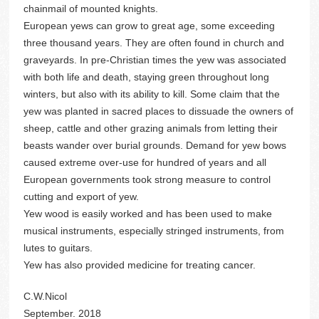
chainmail of mounted knights.
European yews can grow to great age, some exceeding
three thousand years. They are often found in church and
graveyards. In pre-Christian times the yew was associated
with both life and death, staying green throughout long
winters, but also with its ability to kill. Some claim that the
yew was planted in sacred places to dissuade the owners of
sheep, cattle and other grazing animals from letting their
beasts wander over burial grounds. Demand for yew bows
caused extreme over-use for hundred of years and all
European governments took strong measure to control
cutting and export of yew.
Yew wood is easily worked and has been used to make
musical instruments, especially stringed instruments, from
lutes to guitars.
Yew has also provided medicine for treating cancer.
C.W.Nicol
September. 2018