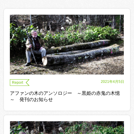
2021年4月5日
Report
アファンの木のアンソロジー ～黒姫の赤鬼の木憶
～ 発刊のお知らせ