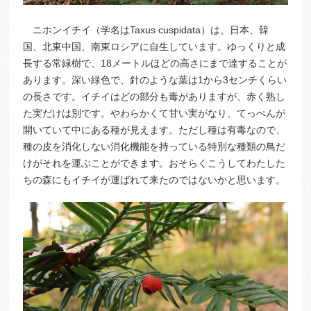
ニホンイチイ（学名はTaxus cuspidata）は、日本、韓
国、北東中国、南東ロシアに自生しています。ゆっくりと成
長する常緑樹で、18メートルほどの高さにまで達することが
あります。深い緑色で、針のような葉は1から3センチくらい
の長さです。イチイはどの部分も毒がありますが、赤く熟し
た実だけは別です。やわらかくて甘い実がなり、てっぺんが
開いていて中にある種が見えます。ただし種は有毒なので、
種の皮を消化しない消化機能を持っている特別な種類の鳥だ
けがそれを運ぶことができます。おそらくこうしてわたした
ちの森にもイチイが運ばれて来たのではないかと思います。