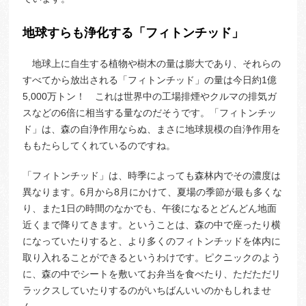
地球すらも浄化する「フィトンチッド」
地球上に自生する植物や樹木の量は膨大であり、それらの
すべてから放出される「フィトンチッド」の量は今日約1億
5,000万トン！ これは世界中の工場排煙やクルマの排気ガ
スなどの6倍に相当する量なのだそうです。「フィトンチッ
ド」は、森の自浄作用ならぬ、まさに地球規模の自浄作用を
ももたらしてくれているのですね。
「フィトンチッド」は、時季によっても森林内でその濃度は
異なります。6月から8月にかけて、夏場の季節が最も多くな
り、また1日の時間のなかでも、午後になるとどんどん地面
近くまで降りてきます。ということは、森の中で座ったり横
になっていたりすると、より多くのフィトンチッドを体内に
取り入れることができるというわけです。ピクニックのよう
に、森の中でシートを敷いてお弁当を食べたり、ただただリ
ラックスしていたりするのがいちばんいいのかもしれませ