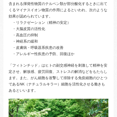
含まれる揮発性物質のテルペン類が部分酸化するときに出て
くるマイナスイオン物質の作用によるといわれ、次のような
効果が認められています。
・リラクゼーション（精神の安定）
・大脳皮質の活性化
・高血圧の抑制
・神経系の緩和
・皮膚病・呼吸器系疾患の改善
・アレルギー性疾患の予防、回復ほか
「フィトンチッド」はヒトの副交感神経を刺激して精神を安
定させ、解放感、疲労回復、ストレスの解消などをもたらし
ます。また、がん細胞を攻撃して排除する免疫細胞のひとつ
であるNK（ナチュラルキラー）細胞を活性化させる働きも
あるといいます。