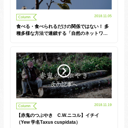
2018.11.05
Column
食べる・食べられるだけの関係ではない！ 多
種多様な方法で連鎖する「自然のネットワー
ク」の神秘
次の記事へ
2018.11.19
Column
【赤鬼のつぶやき C.W.ニコル】イチイ
（Yew 学名Taxus cuspidata）