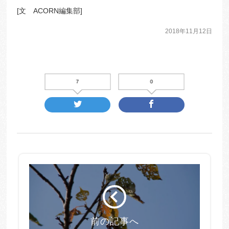
[文 ACORN編集部]
2018年11月12日
7
0
前の記事へ