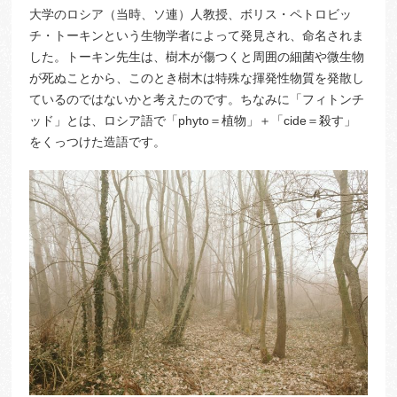
大学のロシア（当時、ソ連）人教授、ボリス・ペトロビッ
チ・トーキンという生物学者によって発見され、命名されま
した。トーキン先生は、樹木が傷つくと周囲の細菌や微生物
が死ぬことから、このとき樹木は特殊な揮発性物質を発散し
ているのではないかと考えたのです。ちなみに「フィトンチ
ッド」とは、ロシア語で「phyto＝植物」＋「cide＝殺す」
をくっつけた造語です。