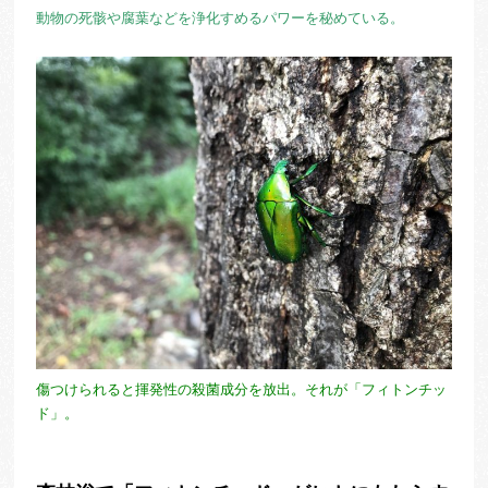
動物の死骸や腐葉などを浄化すめるパワーを秘めている。
傷つけられると揮発性の殺菌成分を放出。それが「フィトンチッ
ド」。