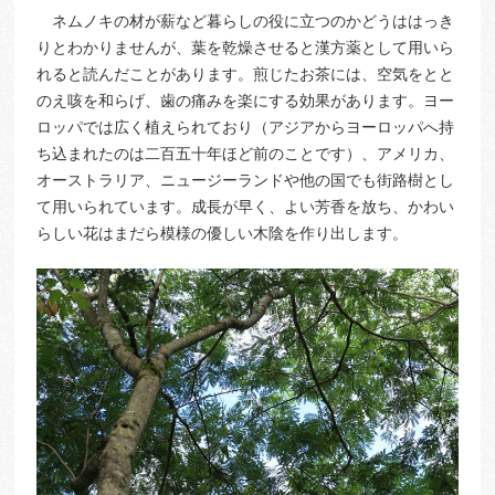
ネムノキの材が薪など暮らしの役に立つのかどうははっき
りとわかりませんが、葉を乾燥させると漢方薬として用いら
れると読んだことがあります。煎じたお茶には、空気をとと
のえ咳を和らげ、歯の痛みを楽にする効果があります。ヨー
ロッパでは広く植えられており（アジアからヨーロッパへ持
ち込まれたのは二百五十年ほど前のことです）、アメリカ、
オーストラリア、ニュージーランドや他の国でも街路樹とし
て用いられています。成長が早く、よい芳香を放ち、かわい
らしい花はまだら模様の優しい木陰を作り出します。