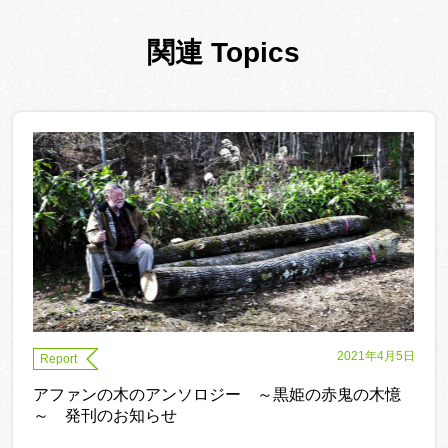
関連 Topics
2021年4月5日
Report
アファンの木のアンソロジー ～黒姫の赤鬼の木憶
～ 発刊のお知らせ