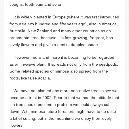
coughs, tooth pain and so on.
It is widely planted in Europe (where it was first introduced
from Asia two hundred and fifty years ago), also in America,
Australia, New Zealand and many other countries as an
ornamental tree, because it is fast-growing, fragrant, has
lovely flowers and gives a gentle, dappled shade.
However, more and more it is becoming to be regarded
as an invasive plant. It spreads not only from the seedpods.
Some related species of mimosa also spread from the
roots, like false acacia.
We have not planted any more non-native trees since we
became a trust in 2002. Prior to that we had the attitude that
if a tree should become a problem we could always cut it
down. With mimosa future foresters might have to do quite
a bit of cutting, but in the meantime we enjoy their lovely
flowers.