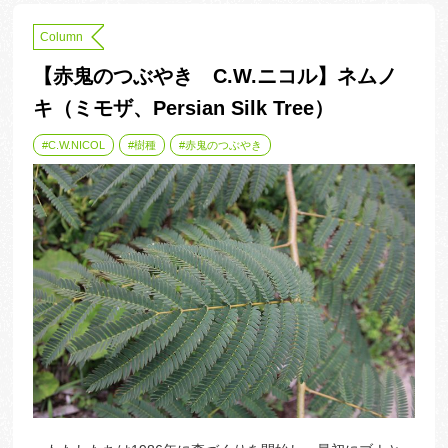
Column
【赤鬼のつぶやき C.W.ニコル】ネムノ
キ（ミモザ、Persian Silk Tree）
C.W.NICOL
樹種
赤鬼のつぶやき