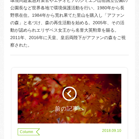
環境問題緊急対策官やエチオピアのシミエン山岳国立公園の
公園長など世界各地で環境保護活動を行い、1980年から長
野県在住。1984年から荒れ果てた里山を購入し「アファン
の森」と名づけ、森の再生活動を始める。2005年、その活
動が認められエリザベス女王から名誉大英勲章を賜る。
2011年、2016年に天皇、皇后両陛下がアファンの森をご視
察された。
前の記事へ
2018.09.10
Column