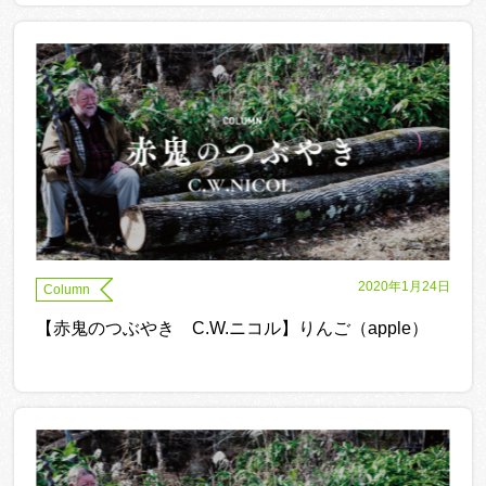
2020年1月24日
Column
【赤鬼のつぶやき C.W.ニコル】りんご（apple）