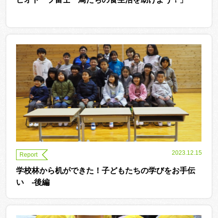
2023.12.15
Report
学校林から机ができた！子どもたちの学びをお手伝
い -後編