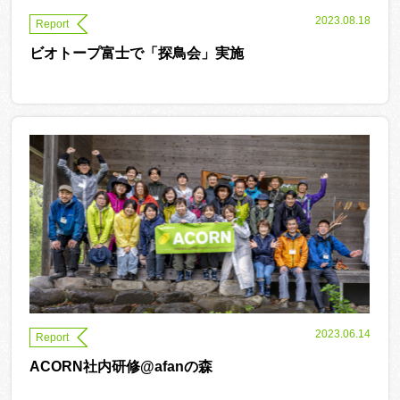
2023.08.18
Report
ビオトープ富士で「探鳥会」実施
2023.06.14
Report
ACORN社内研修@afanの森