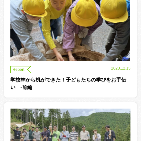
2023.12.15
Report
学校林から机ができた！子どもたちの学びをお手伝
い -前編