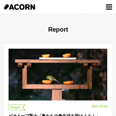
MENU
Report
2024.02.08
Report
ビオトープ富士「鳥たちの食生活を助けよう！」